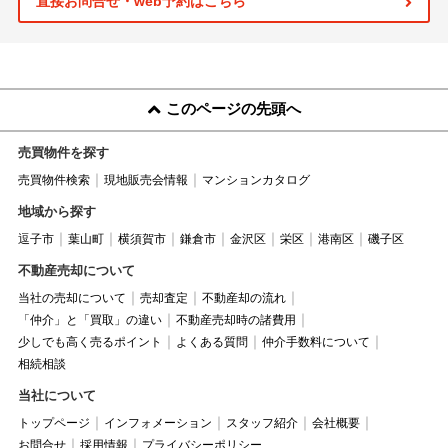
直接お問合せ・web予約はこちら
このページの先頭へ
売買物件を探す
売買物件検索
現地販売会情報
マンションカタログ
地域から探す
逗子市
葉山町
横須賀市
鎌倉市
金沢区
栄区
港南区
磯子区
不動産売却について
当社の売却について
売却査定
不動産却の流れ
「仲介」と「買取」の違い
不動産売却時の諸費用
少しでも高く売るポイント
よくある質問
仲介手数料について
相続相談
当社について
トップページ
インフォメーション
スタッフ紹介
会社概要
お問合せ
採用情報
プライバシーポリシー