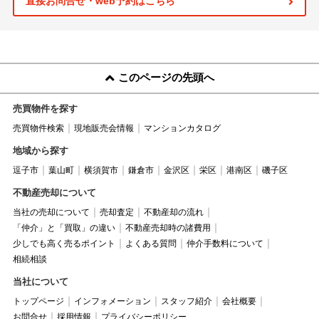
直接お問合せ・web予約はこちら
このページの先頭へ
売買物件を探す
売買物件検索
現地販売会情報
マンションカタログ
地域から探す
逗子市
葉山町
横須賀市
鎌倉市
金沢区
栄区
港南区
磯子区
不動産売却について
当社の売却について
売却査定
不動産却の流れ
「仲介」と「買取」の違い
不動産売却時の諸費用
少しでも高く売るポイント
よくある質問
仲介手数料について
相続相談
当社について
トップページ
インフォメーション
スタッフ紹介
会社概要
お問合せ
採用情報
プライバシーポリシー