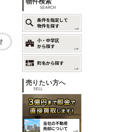
物件検索
SEARCH
条件を指定して
物件を探す
小・中学区
から探す
町名から探す
売りたい方へ
SELL
当社の不動産
売却について