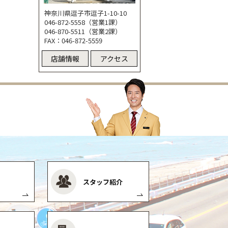
神奈川県逗子市逗子1-10-10
046-872-5558（営業1課）
046-870-5511（営業2課）
FAX：046-872-5559
店舗情報
アクセス
スタッフ紹介