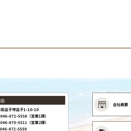
子店
会社概要
県逗子市逗子1-10-10
046-872-5558（営業1課）
046-870-5511（営業2課）
046-872-5559