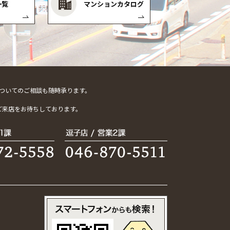
一覧
マンションカタログ
ついてのご相談も随時承ります。
。
ご来店をお待ちしております。