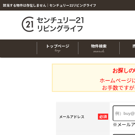
該当する物件は存在しません｜センチュリー21リビングライフ
トップページ
物件検索
お探しの
ホームページ
お手数ですが
必須
メールアドレス
※メール