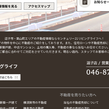
お知らせ
舗情報を見る
アクセスマップ
逗子市・葉山町エリアの不動産情報ならセンチュリー21リビングライフへ！
アの物件を中心に不動産のご紹介をしております。また、住宅ローンや不動産売却に
新築戸建、中古マンション、土地の購入等、不動産の事なら当社へお任せください
ご都合に合わせてご対応をさせていただきます。明るい店内、スタッフでお客様の
不動産を売りたい方へ
新築一戸建て
横須賀市の不動産
当社の不動産売却について
中古一戸建て
鎌倉市の不動産
不動産の売却の流れ