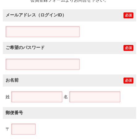
メールアドレス（ログインID）
必須
ご希望のパスワード
必須
お名前
必須
姓
名
郵便番号
〒