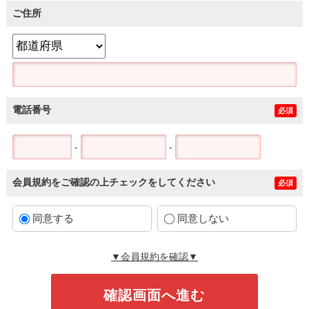
ご住所
電話番号
必須
-
-
会員規約をご確認の上チェックをしてください
必須
同意する
同意しない
▼会員規約を確認▼