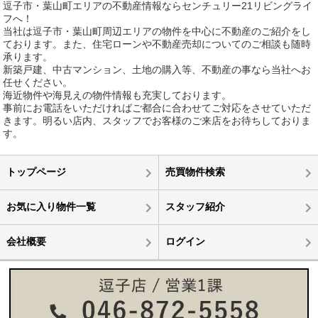
逗子市・葉山町エリアの不動産情報ならセンチュリー21リビングライ
フへ！
当社は逗子市・葉山町周辺エリアの物件を中心に不動産のご紹介をし
ております。また、住宅ローンや不動産売却についてのご相談も随時
承ります。
新築戸建、中古マンション、土地の購入等、不動産の事なら当社へお
任せください。
海近物件や海見えの物件情報も充実しております。
事前にお電話をいただければご都合に合わせてご対応をさせていただ
きます。明るい店内、スタッフでお客様のご来店をお待ちしておりま
す。
トップページ
売買物件検索
お気に入り物件一覧
スタッフ紹介
会社概要
ログイン