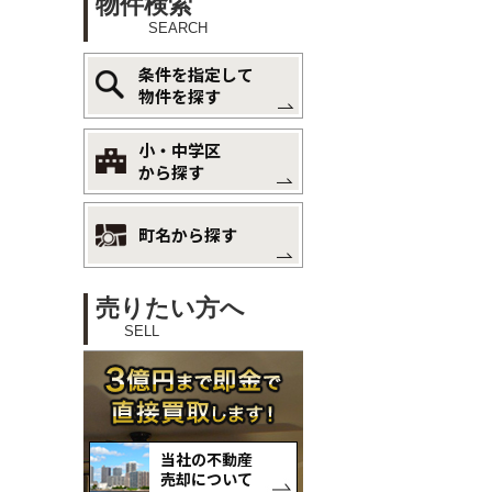
物件検索
SEARCH
条件を指定して
物件を探す
小・中学区
から探す
町名から探す
売りたい方へ
SELL
当社の不動産
売却について