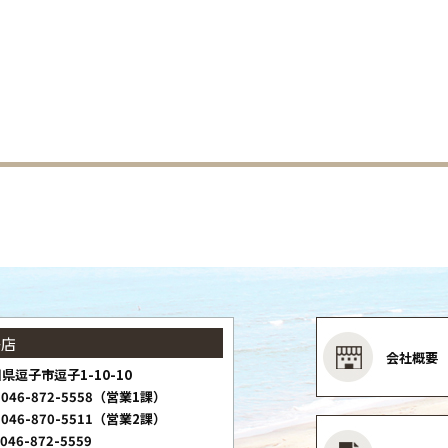
子店
会社概要
県逗子市逗子1-10-10
046-872-5558（営業1課）
046-870-5511（営業2課）
046-872-5559