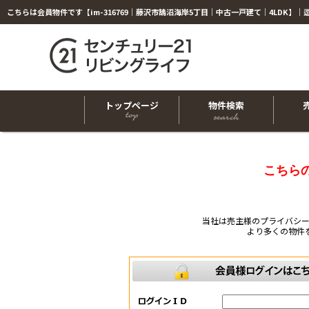
トップページ
物件検索
こちら
当社は売主様のプライバシ
より多くの物件