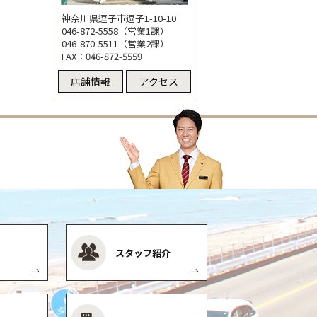
神奈川県逗子市逗子1-10-10
046-872-5558（営業1課）
046-870-5511（営業2課）
FAX：046-872-5559
店舗情報
アクセス
スタッフ紹介