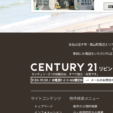
店
当社は逗子市・葉山町周辺エリ
事前にお電話をいただければ
サイトコンテンツ
物件検索メニュー
トップページ
条件から物件検索
インフォメーション
小・中学校区から検索