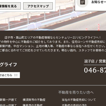
お知らせ
舗情報を見る
アクセスマップ
逗子市・葉山町エリアの不動産情報ならセンチュリー21リビングライフへ！
アの物件を中心に不動産のご紹介をしております。また、住宅ローンや不動産売却に
新築戸建、中古マンション、土地の購入等、不動産の事なら当社へお任せください
ご都合に合わせてご対応をさせていただきます。明るい店内、スタッフでお客様の
不動産を売りたい方へ
新築一戸建て
横須賀市の不動産
当社の不動産売却について
中古一戸建て
鎌倉市の不動産
不動産の売却の流れ