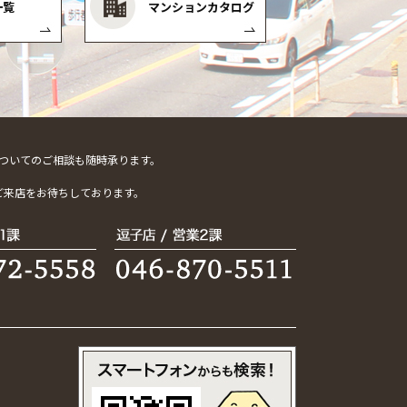
一覧
マンションカタログ
ついてのご相談も随時承ります。
。
ご来店をお待ちしております。