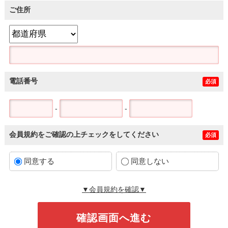
ご住所
電話番号
必須
-
-
会員規約をご確認の上チェックをしてください
必須
同意する
同意しない
▼会員規約を確認▼