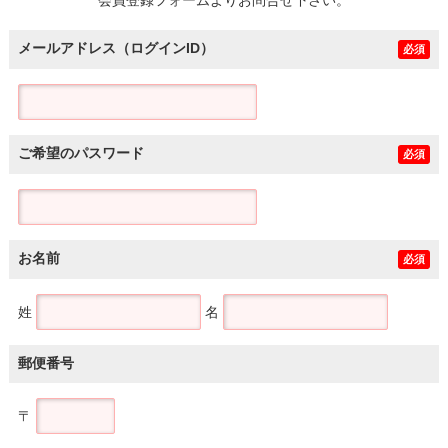
メールアドレス（ログインID）
必須
ご希望のパスワード
必須
お名前
必須
姓
名
郵便番号
〒