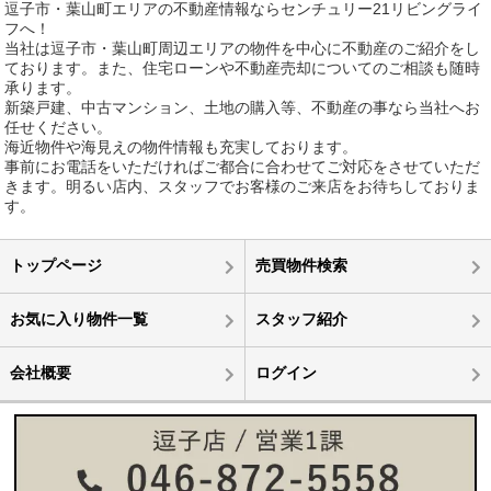
逗子市・葉山町エリアの不動産情報ならセンチュリー21リビングライ
フへ！
当社は逗子市・葉山町周辺エリアの物件を中心に不動産のご紹介をし
ております。また、住宅ローンや不動産売却についてのご相談も随時
承ります。
新築戸建、中古マンション、土地の購入等、不動産の事なら当社へお
任せください。
海近物件や海見えの物件情報も充実しております。
事前にお電話をいただければご都合に合わせてご対応をさせていただ
きます。明るい店内、スタッフでお客様のご来店をお待ちしておりま
す。
トップページ
売買物件検索
お気に入り物件一覧
スタッフ紹介
会社概要
ログイン