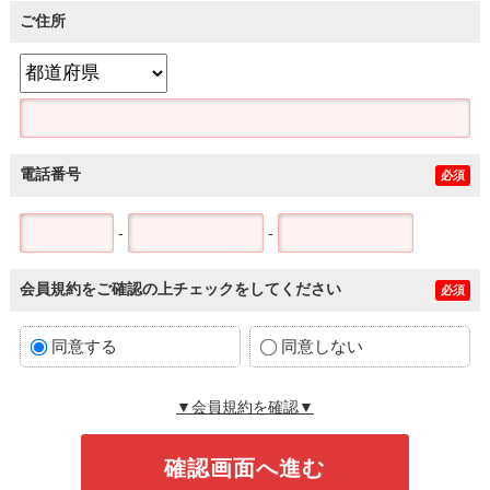
ご住所
電話番号
必須
-
-
会員規約をご確認の上チェックをしてください
必須
同意する
同意しない
▼会員規約を確認▼