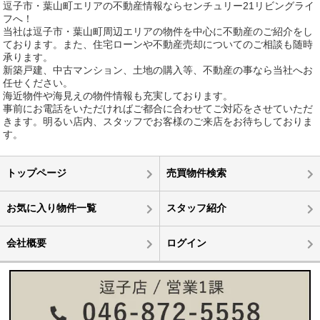
逗子市・葉山町エリアの不動産情報ならセンチュリー21リビングライ
フへ！
当社は逗子市・葉山町周辺エリアの物件を中心に不動産のご紹介をし
ております。また、住宅ローンや不動産売却についてのご相談も随時
承ります。
新築戸建、中古マンション、土地の購入等、不動産の事なら当社へお
任せください。
海近物件や海見えの物件情報も充実しております。
事前にお電話をいただければご都合に合わせてご対応をさせていただ
きます。明るい店内、スタッフでお客様のご来店をお待ちしておりま
す。
トップページ
売買物件検索
お気に入り物件一覧
スタッフ紹介
会社概要
ログイン