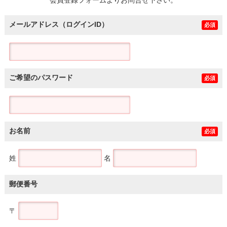
メールアドレス（ログインID）
必須
ご希望のパスワード
必須
お名前
必須
姓
名
郵便番号
〒