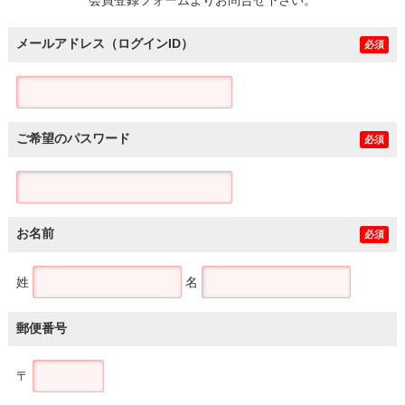
メールアドレス（ログインID）
必須
ご希望のパスワード
必須
お名前
必須
姓
名
郵便番号
〒