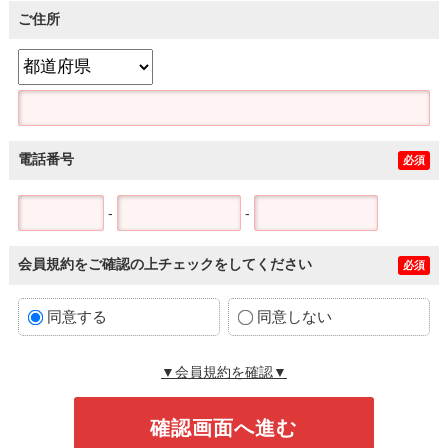
ご住所
電話番号
必須
-
-
会員規約をご確認の上チェックをしてください
必須
同意する
同意しない
▼会員規約を確認▼