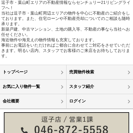
逗子市・葉山町エリアの不動産情報ならセンチュリー21リビングライ
フへ！
当社は逗子市・葉山町周辺エリアの物件を中心に不動産のご紹介をし
ております。また、住宅ローンや不動産売却についてのご相談も随時
承ります。
新築戸建、中古マンション、土地の購入等、不動産の事なら当社へお
任せください。
海近物件や海見えの物件情報も充実しております。
事前にお電話をいただければご都合に合わせてご対応をさせていただ
きます。明るい店内、スタッフでお客様のご来店をお待ちしておりま
す。
トップページ
売買物件検索
お気に入り物件一覧
スタッフ紹介
会社概要
ログイン