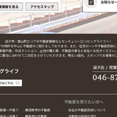
お知らせ
舗情報を見る
アクセスマップ
逗子市・葉山町エリアの不動産情報ならセンチュリー21リビングライフへ！
アの物件を中心に不動産のご紹介をしております。また、住宅ローンや不動産売却に
新築戸建、中古マンション、土地の購入等、不動産の事なら当社へお任せください
ご都合に合わせてご対応をさせていただきます。明るい店内、スタッフでお客様の
不動産を売りたい方へ
新築一戸建て
横須賀市の不動産
当社の不動産売却について
中古一戸建て
鎌倉市の不動産
不動産の売却の流れ