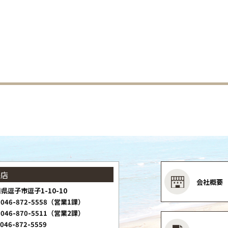
子店
会社概要
県逗子市逗子1-10-10
046-872-5558（営業1課）
046-870-5511（営業2課）
046-872-5559