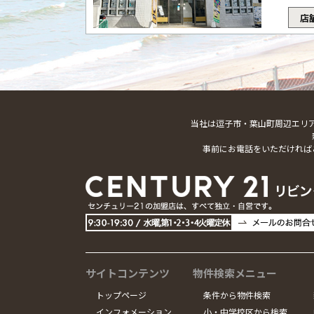
店
当社は逗子市・葉山町周辺エリ
事前にお電話をいただければ
サイトコンテンツ
物件検索メニュー
トップページ
条件から物件検索
インフォメーション
小・中学校区から検索