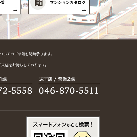
一覧
マンションカタログ
ついてのご相談も随時承ります。
。
ご来店をお待ちしております。