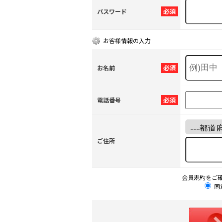
必須
パスワード
お客様情報の入力
必須
お名前
必須
電話番号
ご住所
会員規約をご
同