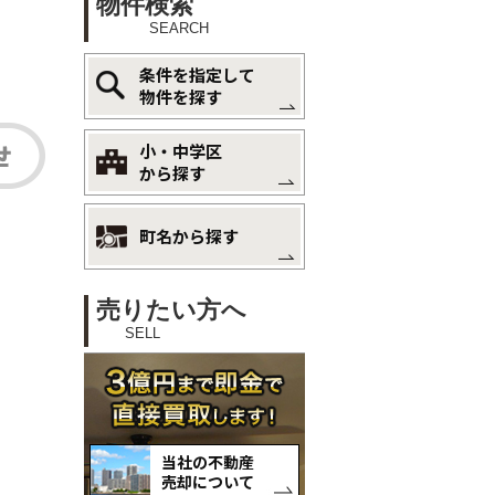
物件検索
SEARCH
条件を指定して
物件を探す
小・中学区
から探す
町名から探す
売りたい方へ
SELL
当社の不動産
売却について