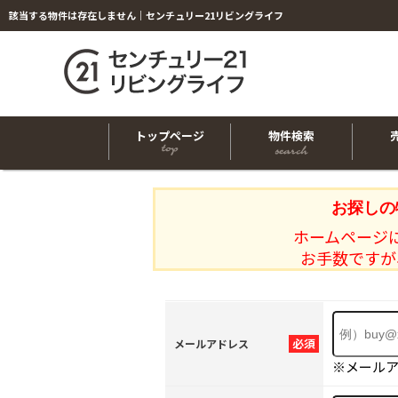
該当する物件は存在しません｜センチュリー21リビングライフ
トップページ
物件検索
お探しの
ホームページ
お手数ですが
必須
メールアドレス
※メール