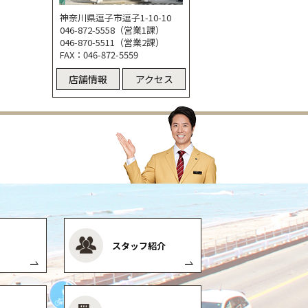
神奈川県逗子市逗子1-10-10
046-872-5558（営業1課）
046-870-5511（営業2課）
FAX：046-872-5559
店舗情報
アクセス
スタッフ紹介