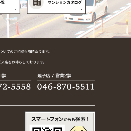
一覧
マンションカタログ
ついてのご相談も随時承ります。
。
ご来店をお待ちしております。