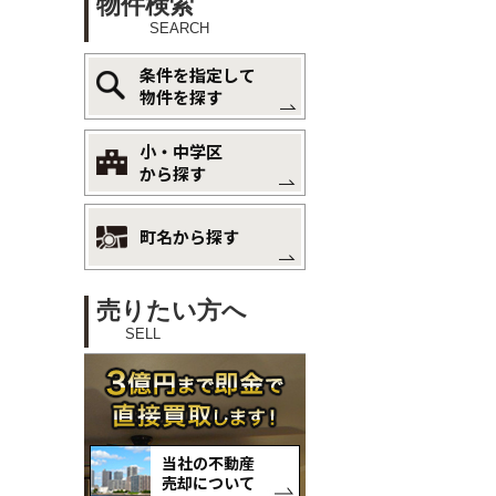
物件検索
SEARCH
条件を指定して
物件を探す
小・中学区
から探す
町名から探す
売りたい方へ
SELL
当社の不動産
売却について