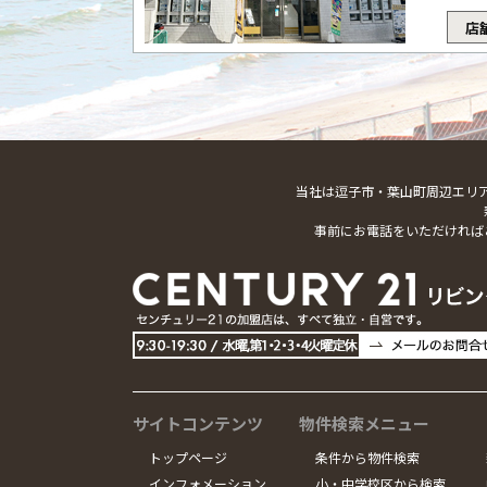
店
当社は逗子市・葉山町周辺エリ
事前にお電話をいただければ
サイトコンテンツ
物件検索メニュー
トップページ
条件から物件検索
インフォメーション
小・中学校区から検索