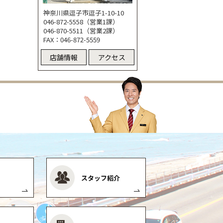
神奈川県逗子市逗子1-10-10
046-872-5558（営業1課）
046-870-5511（営業2課）
FAX：046-872-5559
店舗情報
アクセス
スタッフ紹介