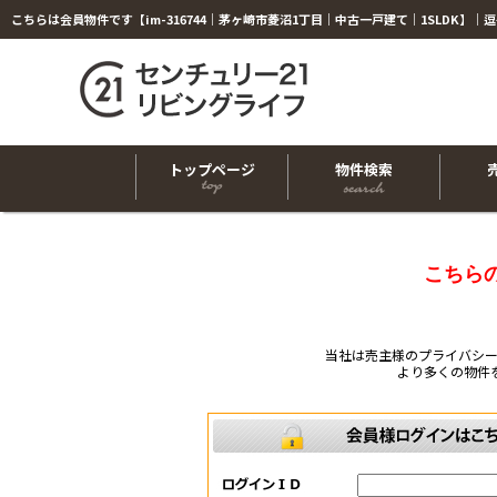
トップページ
物件検索
こちら
当社は売主様のプライバシ
より多くの物件