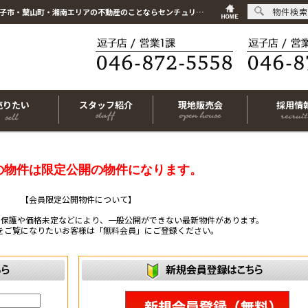
物件検索
こちらは会員物件です【im-316744｜茅ヶ崎市菱沼1丁目｜中古一戸建て｜1SLDK】｜逗子市・葉山町・湘南エリアの不動産のことならセンチュリー21リビングライフにお任せください！
売りたい
スタッフ紹介
現地販売会
採用情
の物件は限定公開の物件になります。
【会員限定公開物件について】
ー保護や価格未定などにより、一般公開ができない最新物件があります。
をご覧になりたいお客様は「無料会員」にご登録ください。