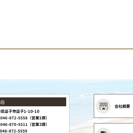
子店
会社概要
県逗子市逗子1-10-10
046-872-5558（営業1課）
046-870-5511（営業2課）
046-872-5559