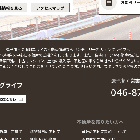
お知らせ
舗情報を見る
アクセスマップ
逗子市・葉山町エリアの不動産情報ならセンチュリー21リビングライフへ！
アの物件を中心に不動産のご紹介をしております。また、住宅ローンや不動産売却に
新築戸建、中古マンション、土地の購入等、不動産の事なら当社へお任せください
ご都合に合わせてご対応をさせていただきます。明るい店内、スタッフでお客様の
不動産を売りたい方へ
新築一戸建て
横須賀市の不動産
当社の不動産売却について
中古一戸建て
鎌倉市の不動産
不動産の売却の流れ