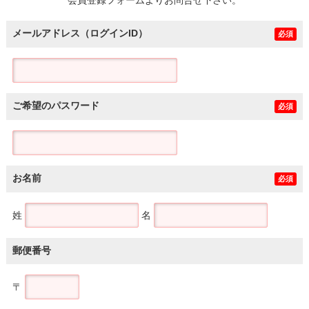
メールアドレス（ログインID）
必須
ご希望のパスワード
必須
お名前
必須
姓
名
郵便番号
〒