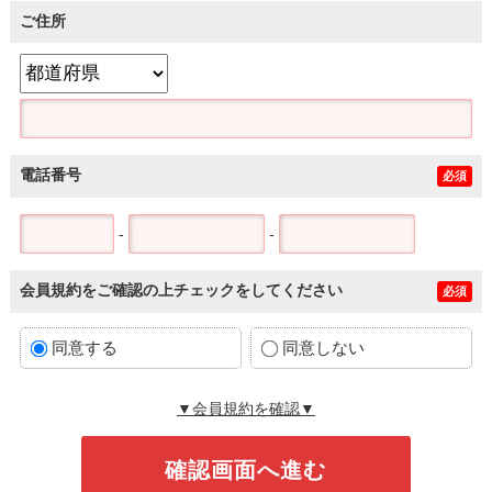
ご住所
電話番号
必須
-
-
会員規約をご確認の上チェックをしてください
必須
同意する
同意しない
▼会員規約を確認▼