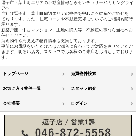
逗子市・葉山町エリアの不動産情報ならセンチュリー21リビングライ
フへ！
当社は逗子市・葉山町周辺エリアの物件を中心に不動産のご紹介をし
ております。また、住宅ローンや不動産売却についてのご相談も随時
承ります。
新築戸建、中古マンション、土地の購入等、不動産の事なら当社へお
任せください。
海近物件や海見えの物件情報も充実しております。
事前にお電話をいただければご都合に合わせてご対応をさせていただ
きます。明るい店内、スタッフでお客様のご来店をお待ちしておりま
す。
トップページ
売買物件検索
お気に入り物件一覧
スタッフ紹介
会社概要
ログイン