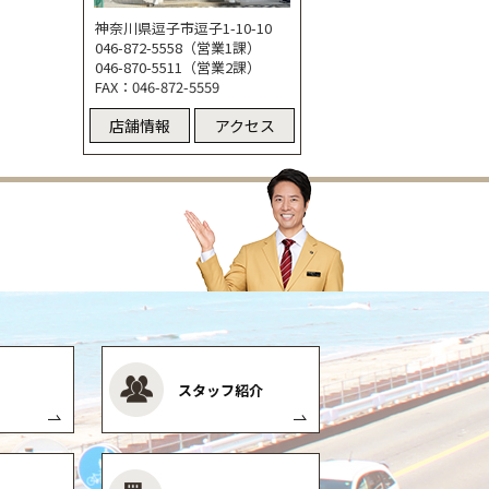
神奈川県逗子市逗子1-10-10
046-872-5558（営業1課）
046-870-5511（営業2課）
FAX：046-872-5559
店舗情報
アクセス
スタッフ紹介