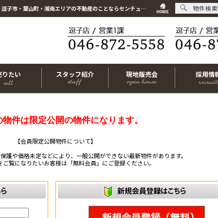
物件検索
こちらは会員物件です【im-316733｜茅ヶ崎市東海岸南3丁目｜中古一戸建て｜3LDK】｜逗子市・葉山町・湘南エリアの不動産のことならセンチュリー21リビングライフにお任せください！
売りたい
スタッフ紹介
現地販売会
採用情
の物件は限定公開の物件になります。
【会員限定公開物件について】
ー保護や価格未定などにより、一般公開ができない最新物件があります。
をご覧になりたいお客様は「無料会員」にご登録ください。