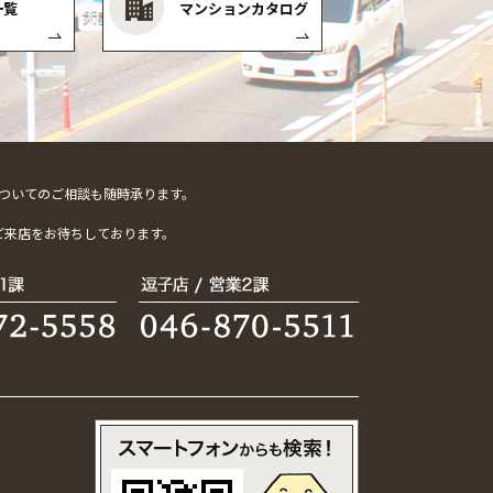
一覧
マンションカタログ
ついてのご相談も随時承ります。
。
ご来店をお待ちしております。