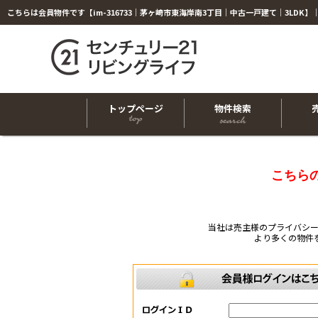
トップページ
物件検索
こちら
当社は売主様のプライバシ
より多くの物件