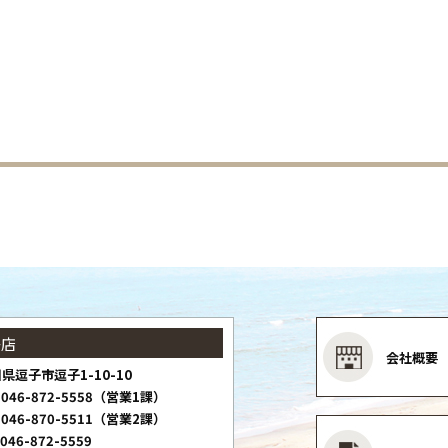
子店
会社概要
県逗子市逗子1-10-10
046-872-5558（営業1課）
046-870-5511（営業2課）
046-872-5559