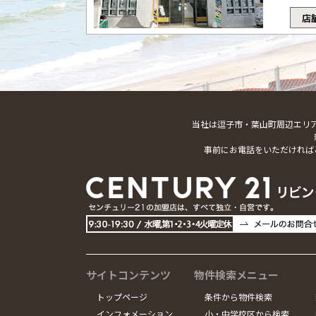
店
当社は逗子市・葉山町周辺エリ
事前にお電話をいただければ
サイトコンテンツ
物件検索メニュー
トップページ
条件から物件検索
インフォメーション
小・中学校区から検索