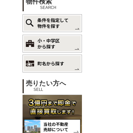
物件検索
SEARCH
条件を指定して
物件を探す
小・中学区
から探す
町名から探す
売りたい方へ
SELL
当社の不動産
売却について