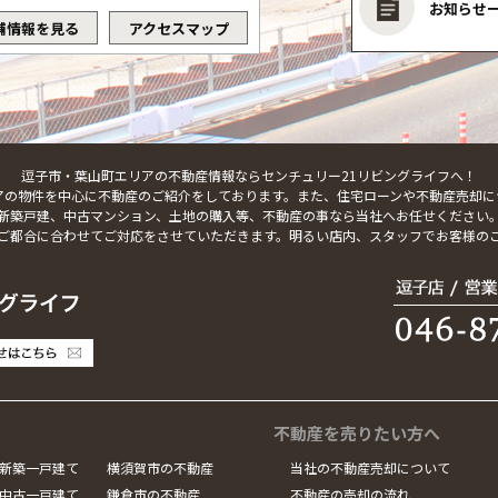
お知らせ
舗情報を見る
アクセスマップ
逗子市・葉山町エリアの不動産情報ならセンチュリー21リビングライフへ！
アの物件を中心に不動産のご紹介をしております。また、住宅ローンや不動産売却に
新築戸建、中古マンション、土地の購入等、不動産の事なら当社へお任せください
ご都合に合わせてご対応をさせていただきます。明るい店内、スタッフでお客様の
不動産を売りたい方へ
新築一戸建て
横須賀市の不動産
当社の不動産売却について
中古一戸建て
鎌倉市の不動産
不動産の売却の流れ