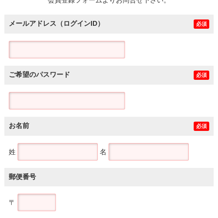
メールアドレス（ログインID）
必須
ご希望のパスワード
必須
お名前
必須
姓
名
郵便番号
〒