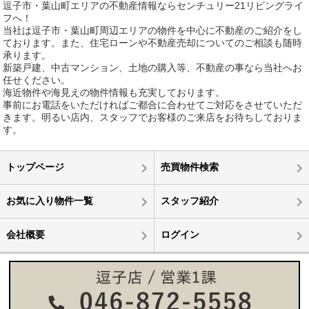
逗子市・葉山町エリアの不動産情報ならセンチュリー21リビングライ
フへ！
当社は逗子市・葉山町周辺エリアの物件を中心に不動産のご紹介をし
ております。また、住宅ローンや不動産売却についてのご相談も随時
承ります。
新築戸建、中古マンション、土地の購入等、不動産の事なら当社へお
任せください。
海近物件や海見えの物件情報も充実しております。
事前にお電話をいただければご都合に合わせてご対応をさせていただ
きます。明るい店内、スタッフでお客様のご来店をお待ちしておりま
す。
トップページ
売買物件検索
お気に入り物件一覧
スタッフ紹介
会社概要
ログイン