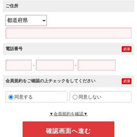
ご住所
電話番号
必須
-
-
会員規約をご確認の上チェックをしてください
必須
同意する
同意しない
▼会員規約を確認▼