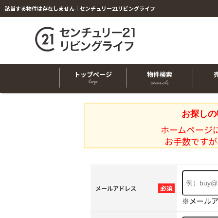
該当する物件は存在しません｜センチュリー21リビングライフ
トップページ
物件検索
お探しの
ホームページ
お手数ですが
必須
メールアドレス
※メール