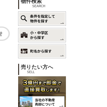
物件検索
SEARCH
条件を指定して
物件を探す
小・中学区
から探す
町名から探す
売りたい方へ
SELL
当社の不動産
売却について