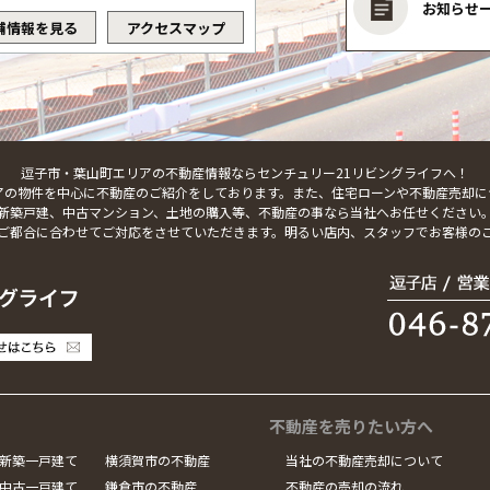
お知らせ
舗情報を見る
アクセスマップ
逗子市・葉山町エリアの不動産情報ならセンチュリー21リビングライフへ！
アの物件を中心に不動産のご紹介をしております。また、住宅ローンや不動産売却に
新築戸建、中古マンション、土地の購入等、不動産の事なら当社へお任せください
ご都合に合わせてご対応をさせていただきます。明るい店内、スタッフでお客様の
不動産を売りたい方へ
新築一戸建て
横須賀市の不動産
当社の不動産売却について
中古一戸建て
鎌倉市の不動産
不動産の売却の流れ