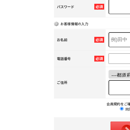
必須
パスワード
お客様情報の入力
必須
お名前
必須
電話番号
ご住所
会員規約をご
同