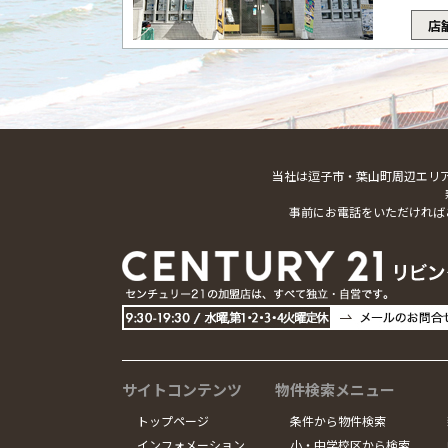
店
当社は逗子市・葉山町周辺エリ
事前にお電話をいただければ
サイトコンテンツ
物件検索メニュー
トップページ
条件から物件検索
インフォメーション
小・中学校区から検索