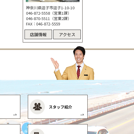
神奈川県逗子市逗子1-10-10
046-872-5558（営業1課）
046-870-5511（営業2課）
FAX：046-872-5559
店舗情報
アクセス
スタッフ紹介