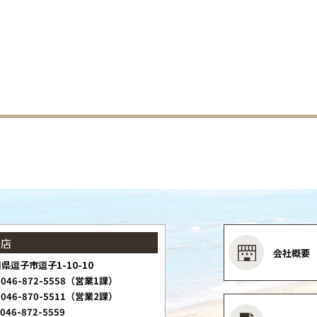
子店
会社概要
県逗子市逗子1-10-10
046-872-5558（営業1課）
046-870-5511（営業2課）
046-872-5559