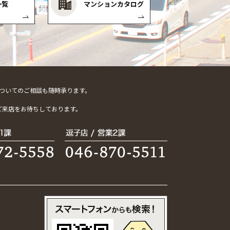
一覧
マンションカタログ
ついてのご相談も随時承ります。
。
ご来店をお待ちしております。