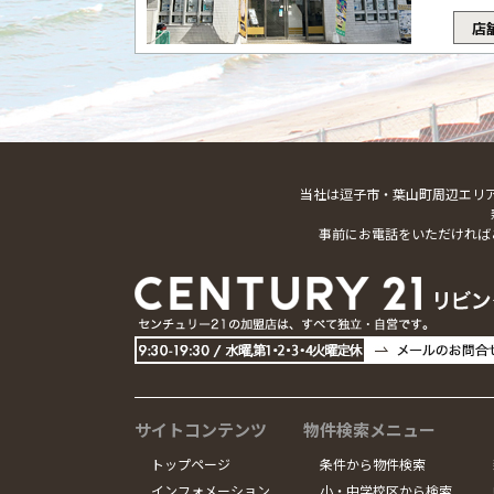
店
当社は逗子市・葉山町周辺エリ
事前にお電話をいただければ
サイトコンテンツ
物件検索メニュー
トップページ
条件から物件検索
インフォメーション
小・中学校区から検索