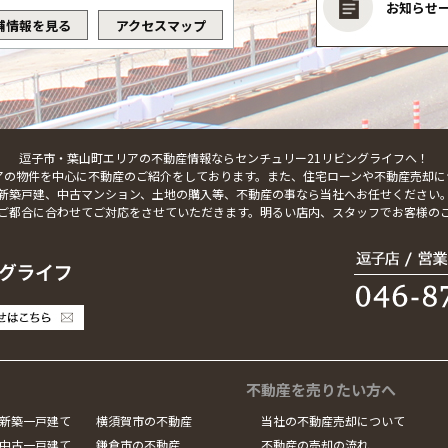
お知らせ
舗情報を見る
アクセスマップ
逗子市・葉山町エリアの不動産情報ならセンチュリー21リビングライフへ！
アの物件を中心に不動産のご紹介をしております。また、住宅ローンや不動産売却に
新築戸建、中古マンション、土地の購入等、不動産の事なら当社へお任せください
ご都合に合わせてご対応をさせていただきます。明るい店内、スタッフでお客様の
不動産を売りたい方へ
新築一戸建て
横須賀市の不動産
当社の不動産売却について
中古一戸建て
鎌倉市の不動産
不動産の売却の流れ