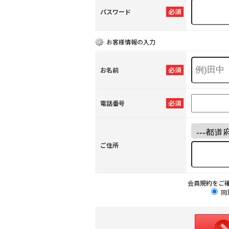
必須
パスワード
お客様情報の入力
必須
お名前
必須
電話番号
ご住所
会員規約をご
同