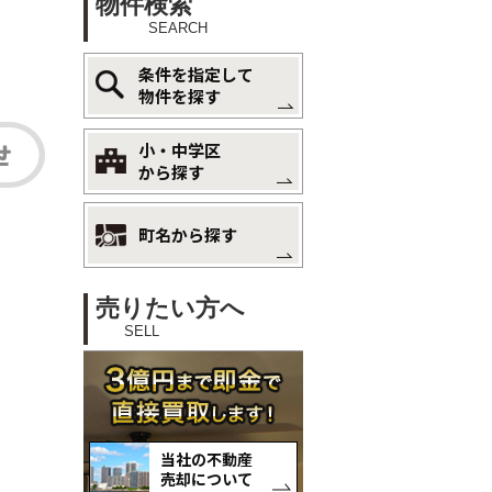
物件検索
SEARCH
条件を指定して
物件を探す
小・中学区
から探す
町名から探す
売りたい方へ
SELL
当社の不動産
売却について