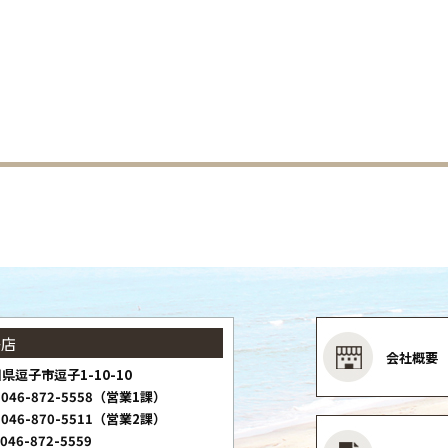
子店
会社概要
県逗子市逗子1-10-10
046-872-5558（営業1課）
046-870-5511（営業2課）
046-872-5559