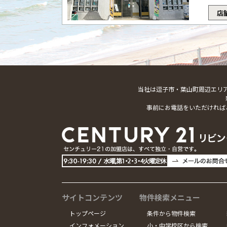
店
当社は逗子市・葉山町周辺エリ
事前にお電話をいただければ
サイトコンテンツ
物件検索メニュー
トップページ
条件から物件検索
インフォメーション
小・中学校区から検索