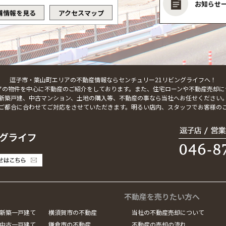
お知らせ
舗情報を見る
アクセスマップ
逗子市・葉山町エリアの不動産情報ならセンチュリー21リビングライフへ！
アの物件を中心に不動産のご紹介をしております。また、住宅ローンや不動産売却に
新築戸建、中古マンション、土地の購入等、不動産の事なら当社へお任せください
ご都合に合わせてご対応をさせていただきます。明るい店内、スタッフでお客様の
不動産を売りたい方へ
新築一戸建て
横須賀市の不動産
当社の不動産売却について
中古一戸建て
鎌倉市の不動産
不動産の売却の流れ