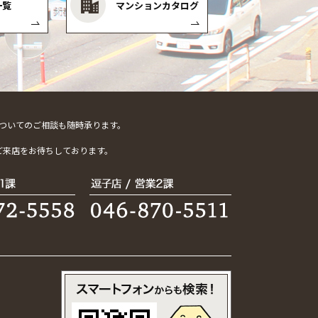
一覧
マンションカタログ
ついてのご相談も随時承ります。
。
ご来店をお待ちしております。