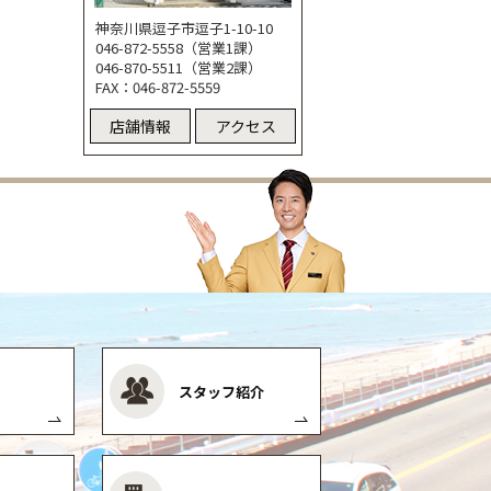
神奈川県逗子市逗子1-10-10
046-872-5558（営業1課）
046-870-5511（営業2課）
FAX：046-872-5559
店舗情報
アクセス
スタッフ紹介