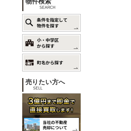
物件検索
SEARCH
条件を指定して
物件を探す
小・中学区
から探す
町名から探す
売りたい方へ
SELL
当社の不動産
売却について