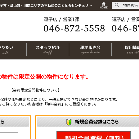
物件検索
こちらは会員物件です【im-316726｜茅ヶ崎市香川5丁目｜新築一戸建て｜2SLDK】｜逗子市・葉山町・湘南エリアの不動産のことならセンチュリー21リビングライフにお任せください！
売りたい
スタッフ紹介
現地販売会
採用情
の物件は限定公開の物件になります。
【会員限定公開物件について】
ー保護や価格未定などにより、一般公開ができない最新物件があります。
をご覧になりたいお客様は「無料会員」にご登録ください。