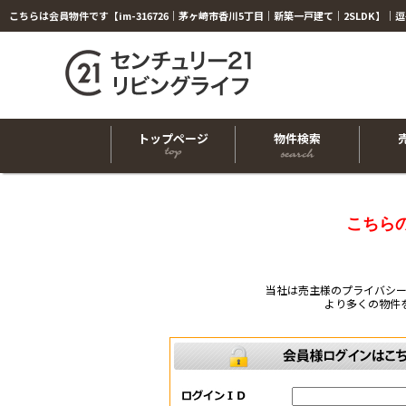
トップページ
物件検索
こちら
当社は売主様のプライバシ
より多くの物件