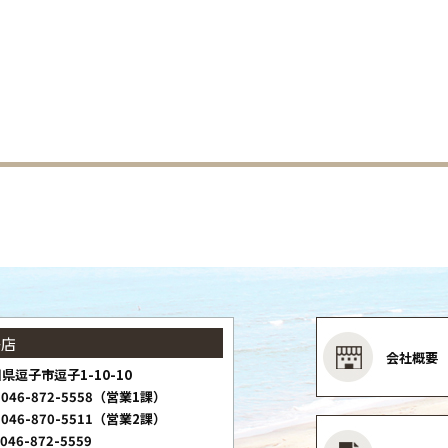
子店
会社概要
県逗子市逗子1-10-10
046-872-5558（営業1課）
046-870-5511（営業2課）
046-872-5559