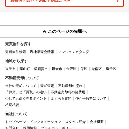
直接お問合せ・web予約はこちら
このページの先頭へ
売買物件を探す
売買物件検索
現地販売会情報
マンションカタログ
地域から探す
逗子市
葉山町
横須賀市
鎌倉市
金沢区
栄区
港南区
磯子区
不動産売却について
当社の売却について
売却査定
不動産却の流れ
「仲介」と「買取」の違い
不動産売却時の諸費用
少しでも高く売るポイント
よくある質問
仲介手数料について
相続相談
当社について
トップページ
インフォメーション
スタッフ紹介
会社概要
お問合せ
採用情報
プライバシーポリシー