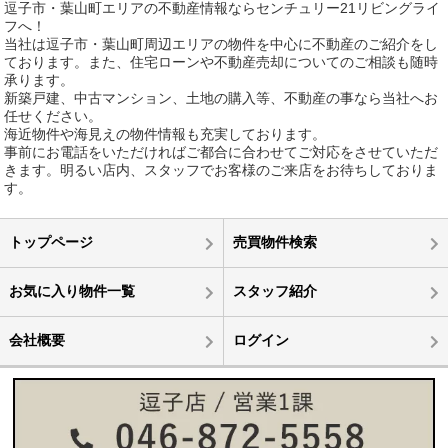
逗子市・葉山町エリアの不動産情報ならセンチュリー21リビングライ
フへ！
当社は逗子市・葉山町周辺エリアの物件を中心に不動産のご紹介をし
ております。また、住宅ローンや不動産売却についてのご相談も随時
承ります。
新築戸建、中古マンション、土地の購入等、不動産の事なら当社へお
任せください。
海近物件や海見えの物件情報も充実しております。
事前にお電話をいただければご都合に合わせてご対応をさせていただ
きます。明るい店内、スタッフでお客様のご来店をお待ちしておりま
す。
トップページ
売買物件検索
お気に入り物件一覧
スタッフ紹介
会社概要
ログイン