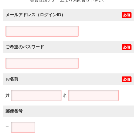
メールアドレス（ログインID）
必須
ご希望のパスワード
必須
お名前
必須
姓
名
郵便番号
〒