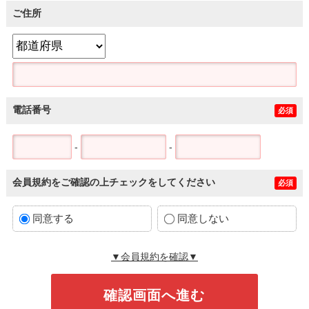
ご住所
電話番号
必須
-
-
会員規約をご確認の上チェックをしてください
必須
同意する
同意しない
▼会員規約を確認▼