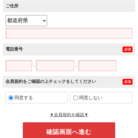
ご住所
電話番号
必須
-
-
会員規約をご確認の上チェックをしてください
必須
同意する
同意しない
▼会員規約を確認▼