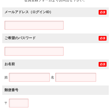
メールアドレス（ログインID）
必須
ご希望のパスワード
必須
お名前
必須
姓
名
郵便番号
〒