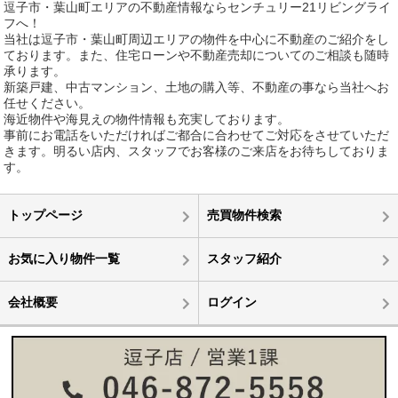
逗子市・葉山町エリアの不動産情報ならセンチュリー21リビングライ
フへ！
当社は逗子市・葉山町周辺エリアの物件を中心に不動産のご紹介をし
ております。また、住宅ローンや不動産売却についてのご相談も随時
承ります。
新築戸建、中古マンション、土地の購入等、不動産の事なら当社へお
任せください。
海近物件や海見えの物件情報も充実しております。
事前にお電話をいただければご都合に合わせてご対応をさせていただ
きます。明るい店内、スタッフでお客様のご来店をお待ちしておりま
す。
トップページ
売買物件検索
お気に入り物件一覧
スタッフ紹介
会社概要
ログイン