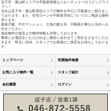
逗子市・葉山町エリアの不動産情報ならセンチュリー21リビングライ
フへ！
当社は逗子市・葉山町周辺エリアの物件を中心に不動産のご紹介をし
ております。また、住宅ローンや不動産売却についてのご相談も随時
承ります。
新築戸建、中古マンション、土地の購入等、不動産の事なら当社へお
任せください。
海近物件や海見えの物件情報も充実しております。
事前にお電話をいただければご都合に合わせてご対応をさせていただ
きます。明るい店内、スタッフでお客様のご来店をお待ちしておりま
す。
トップページ
売買物件検索
お気に入り物件一覧
スタッフ紹介
会社概要
ログイン