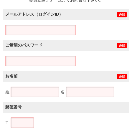
メールアドレス（ログインID）
必須
ご希望のパスワード
必須
お名前
必須
姓
名
郵便番号
〒