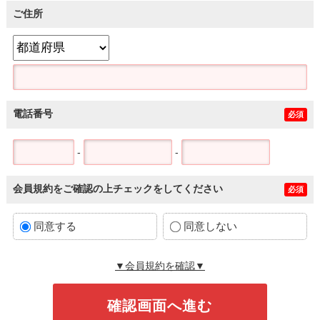
ご住所
電話番号
必須
-
-
会員規約をご確認の上チェックをしてください
必須
同意する
同意しない
▼会員規約を確認▼