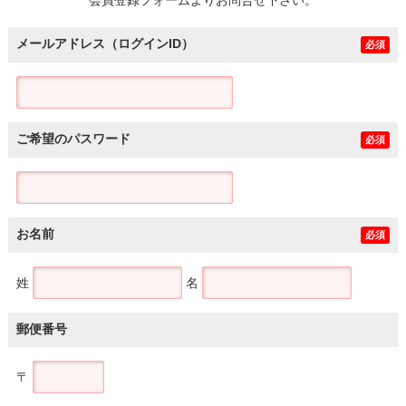
メールアドレス（ログインID）
必須
ご希望のパスワード
必須
お名前
必須
姓
名
郵便番号
〒