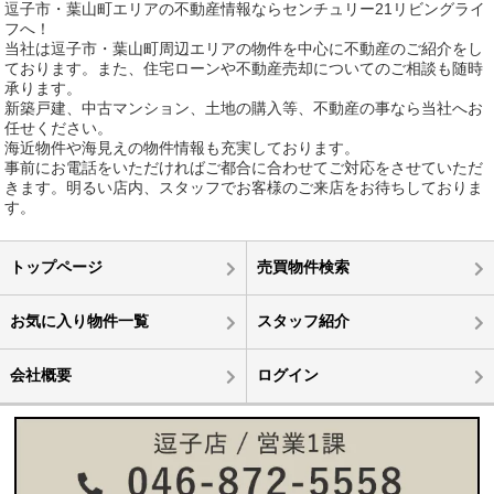
逗子市・葉山町エリアの不動産情報ならセンチュリー21リビングライ
フへ！
当社は逗子市・葉山町周辺エリアの物件を中心に不動産のご紹介をし
ております。また、住宅ローンや不動産売却についてのご相談も随時
承ります。
新築戸建、中古マンション、土地の購入等、不動産の事なら当社へお
任せください。
海近物件や海見えの物件情報も充実しております。
事前にお電話をいただければご都合に合わせてご対応をさせていただ
きます。明るい店内、スタッフでお客様のご来店をお待ちしておりま
す。
トップページ
売買物件検索
お気に入り物件一覧
スタッフ紹介
会社概要
ログイン