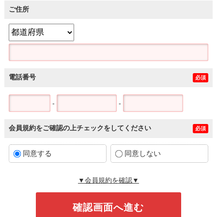
ご住所
電話番号
必須
-
-
会員規約をご確認の上チェックをしてください
必須
同意する
同意しない
▼会員規約を確認▼