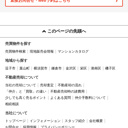
直接お問合せ・web予約はこちら
このページの先頭へ
売買物件を探す
売買物件検索
現地販売会情報
マンションカタログ
地域から探す
逗子市
葉山町
横須賀市
鎌倉市
金沢区
栄区
港南区
磯子区
不動産売却について
当社の売却について
売却査定
不動産却の流れ
「仲介」と「買取」の違い
不動産売却時の諸費用
少しでも高く売るポイント
よくある質問
仲介手数料について
相続相談
当社について
トップページ
インフォメーション
スタッフ紹介
会社概要
お問合せ
採用情報
プライバシーポリシー