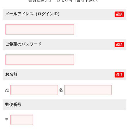
メールアドレス（ログインID）
必須
ご希望のパスワード
必須
お名前
必須
姓
名
郵便番号
〒