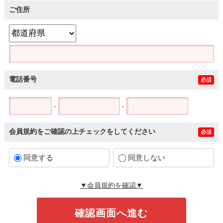
ご住所
電話番号
必須
-
-
会員規約をご確認の上チェックをしてください
必須
同意する
同意しない
▼会員規約を確認▼