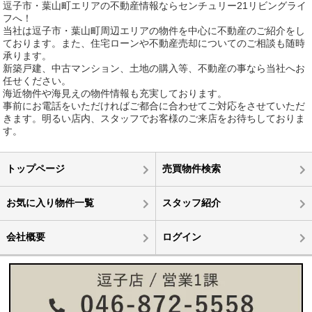
逗子市・葉山町エリアの不動産情報ならセンチュリー21リビングライ
フへ！
当社は逗子市・葉山町周辺エリアの物件を中心に不動産のご紹介をし
ております。また、住宅ローンや不動産売却についてのご相談も随時
承ります。
新築戸建、中古マンション、土地の購入等、不動産の事なら当社へお
任せください。
海近物件や海見えの物件情報も充実しております。
事前にお電話をいただければご都合に合わせてご対応をさせていただ
きます。明るい店内、スタッフでお客様のご来店をお待ちしておりま
す。
トップページ
売買物件検索
お気に入り物件一覧
スタッフ紹介
会社概要
ログイン