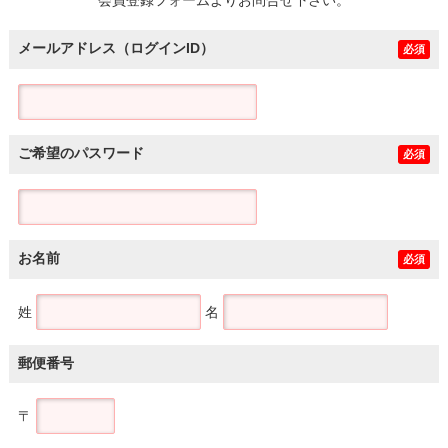
メールアドレス（ログインID）
必須
ご希望のパスワード
必須
お名前
必須
姓
名
郵便番号
〒