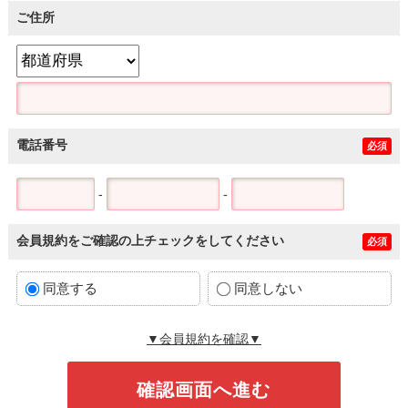
ご住所
電話番号
必須
-
-
会員規約をご確認の上チェックをしてください
必須
同意する
同意しない
▼会員規約を確認▼