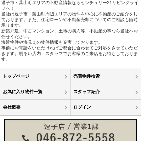
逗子市・葉山町エリアの不動産情報ならセンチュリー21リビングライ
フへ！
当社は逗子市・葉山町周辺エリアの物件を中心に不動産のご紹介をし
ております。また、住宅ローンや不動産売却についてのご相談も随時
承ります。
新築戸建、中古マンション、土地の購入等、不動産の事なら当社へお
任せください。
海近物件や海見えの物件情報も充実しております。
事前にお電話をいただければご都合に合わせてご対応をさせていただ
きます。明るい店内、スタッフでお客様のご来店をお待ちしておりま
す。
トップページ
売買物件検索
お気に入り物件一覧
スタッフ紹介
会社概要
ログイン