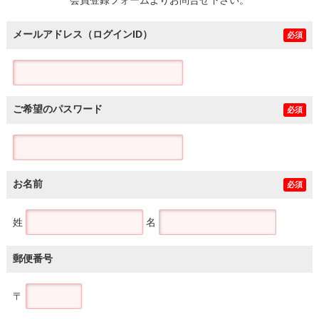
メールアドレス（ログインID）
必須
ご希望のパスワード
必須
お名前
必須
姓
名
郵便番号
〒