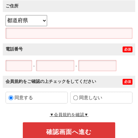
ご住所
電話番号
必須
-
-
会員規約をご確認の上チェックをしてください
必須
同意する
同意しない
▼会員規約を確認▼