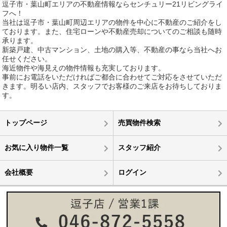
逗子市・葉山町エリアの不動産情報ならセンチュリー21リビングライ
フへ！
当社は逗子市・葉山町周辺エリアの物件を中心に不動産のご紹介をし
ております。また、住宅ローンや不動産売却についてのご相談も随時
承ります。
新築戸建、中古マンション、土地の購入等、不動産の事なら当社へお
任せください。
海近物件や海見えの物件情報も充実しております。
事前にお電話をいただければご都合に合わせてご対応をさせていただ
きます。明るい店内、スタッフでお客様のご来店をお待ちしておりま
す。
トップページ
売買物件検索
お気に入り物件一覧
スタッフ紹介
会社概要
ログイン