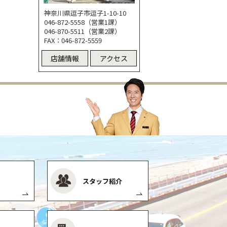
神奈川県逗子市逗子1-10-10
046-872-5558（営業1課）
046-870-5511（営業2課）
FAX：046-872-5559
店舗情報
アクセス
スタッフ紹介