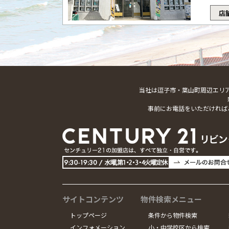
店
当社は逗子市・葉山町周辺エリ
事前にお電話をいただければ
サイトコンテンツ
物件検索メニュー
トップページ
条件から物件検索
インフォメーション
小・中学校区から検索