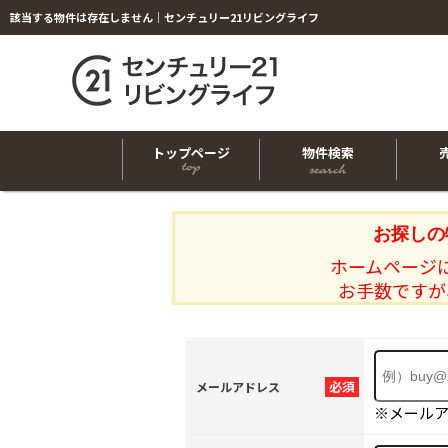
該当する物件は存在しません｜センチュリー21リビングライフ
トップページ
物件検索
お探しの
ホームページ
お手数ですが
必須
メールアドレス
※メール