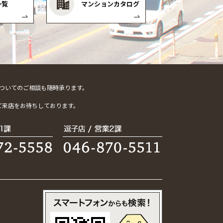
一覧
マンションカタログ
ついてのご相談も随時承ります。
。
ご来店をお待ちしております。