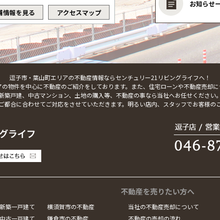
お知らせ
舗情報を見る
アクセスマップ
逗子市・葉山町エリアの不動産情報ならセンチュリー21リビングライフへ！
アの物件を中心に不動産のご紹介をしております。また、住宅ローンや不動産売却に
新築戸建、中古マンション、土地の購入等、不動産の事なら当社へお任せください
ご都合に合わせてご対応をさせていただきます。明るい店内、スタッフでお客様の
不動産を売りたい方へ
新築一戸建て
横須賀市の不動産
当社の不動産売却について
中古一戸建て
鎌倉市の不動産
不動産の売却の流れ