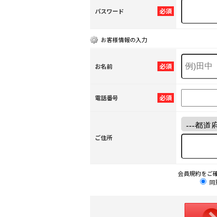
必須
パスワード
お客様情報の入力
必須
お名前
必須
電話番号
ご住所
会員規約をご
同