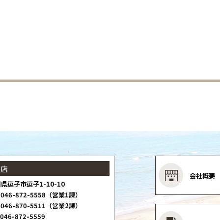
子店
会社概要
県逗子市逗子1-10-10
046-872-5558（営業1課）
046-870-5511（営業2課）
046-872-5559