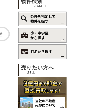
物件検索
SEARCH
条件を指定して
物件を探す
小・中学区
から探す
町名から探す
売りたい方へ
SELL
当社の不動産
売却について