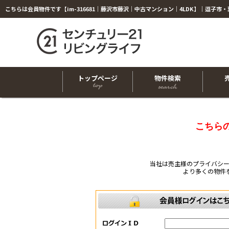
トップページ
物件検索
こちら
当社は売主様のプライバシ
より多くの物件