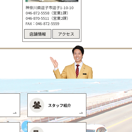
神奈川県逗子市逗子1-10-10
046-872-5558（営業1課）
046-870-5511（営業2課）
FAX：046-872-5559
店舗情報
アクセス
スタッフ紹介