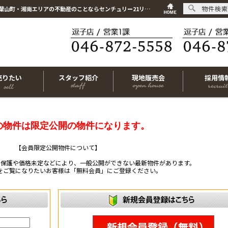
物件検索
こちらは会員物件です【im-316681｜藤沢市藤沢｜中古マンション｜4LDK】｜逗子市・葉山町・湘南エリアの不動産のことならセンチュリー21リビングライフにお任せください！
売りたい
スタッフ紹介
現地販売会
採用情
の物件は限定公開の物件になります。
【会員限定公開物件について】
ー保護や価格未定などにより、一般公開ができない最新物件があります。
をご覧になりたいお客様は「無料会員」にご登録ください。