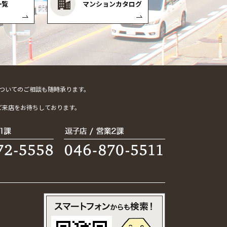
一覧
マンションカタログ
ついてのご相談も随時承ります。
。
ご来店をお待ちしております。