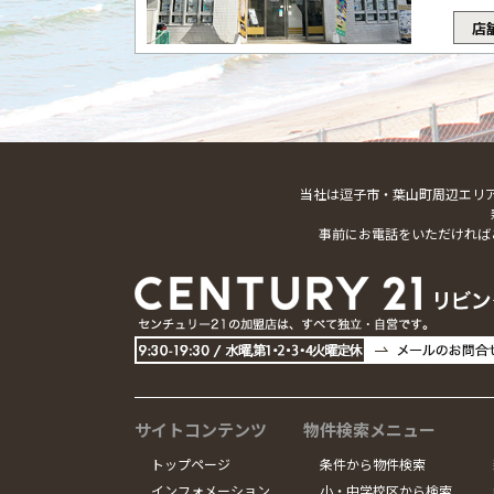
店
当社は逗子市・葉山町周辺エリ
事前にお電話をいただければ
サイトコンテンツ
物件検索メニュー
トップページ
条件から物件検索
インフォメーション
小・中学校区から検索