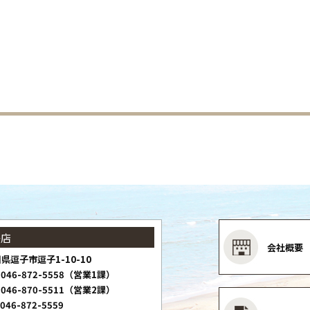
子店
会社概要
県逗子市逗子1-10-10
046-872-5558（営業1課）
046-870-5511（営業2課）
046-872-5559