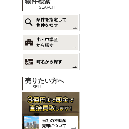
物件検索
SEARCH
条件を指定して
物件を探す
小・中学区
から探す
町名から探す
売りたい方へ
SELL
当社の不動産
売却について