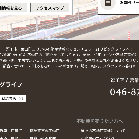
お知らせ
舗情報を見る
アクセスマップ
逗子市・葉山町エリアの不動産情報ならセンチュリー21リビングライフへ！
アの物件を中心に不動産のご紹介をしております。また、住宅ローンや不動産売却に
新築戸建、中古マンション、土地の購入等、不動産の事なら当社へお任せください
ご都合に合わせてご対応をさせていただきます。明るい店内、スタッフでお客様の
不動産を売りたい方へ
新築一戸建て
横須賀市の不動産
当社の不動産売却について
中古一戸建て
鎌倉市の不動産
不動産の売却の流れ