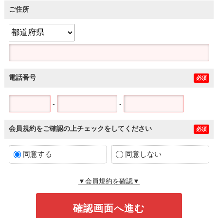
ご住所
電話番号
必須
-
-
会員規約をご確認の上チェックをしてください
必須
同意する
同意しない
▼会員規約を確認▼