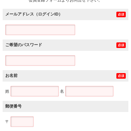
メールアドレス（ログインID）
必須
ご希望のパスワード
必須
お名前
必須
姓
名
郵便番号
〒