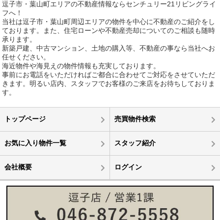
逗子市・葉山町エリアの不動産情報ならセンチュリー21リビングライ
フへ！
当社は逗子市・葉山町周辺エリアの物件を中心に不動産のご紹介をし
ております。また、住宅ローンや不動産売却についてのご相談も随時
承ります。
新築戸建、中古マンション、土地の購入等、不動産の事なら当社へお
任せください。
海近物件や海見えの物件情報も充実しております。
事前にお電話をいただければご都合に合わせてご対応をさせていただ
きます。明るい店内、スタッフでお客様のご来店をお待ちしておりま
す。
トップページ
売買物件検索
お気に入り物件一覧
スタッフ紹介
会社概要
ログイン