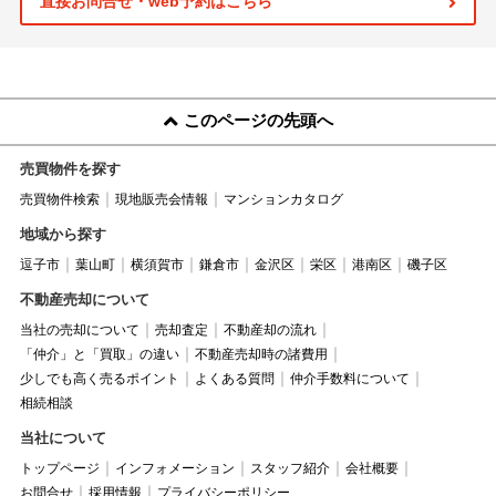
直接お問合せ・web予約はこちら
このページの先頭へ
売買物件を探す
売買物件検索
現地販売会情報
マンションカタログ
地域から探す
逗子市
葉山町
横須賀市
鎌倉市
金沢区
栄区
港南区
磯子区
不動産売却について
当社の売却について
売却査定
不動産却の流れ
「仲介」と「買取」の違い
不動産売却時の諸費用
少しでも高く売るポイント
よくある質問
仲介手数料について
相続相談
当社について
トップページ
インフォメーション
スタッフ紹介
会社概要
お問合せ
採用情報
プライバシーポリシー