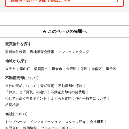
直接お問合せ・web予約はこちら
このページの先頭へ
売買物件を探す
売買物件検索
現地販売会情報
マンションカタログ
地域から探す
逗子市
葉山町
横須賀市
鎌倉市
金沢区
栄区
港南区
磯子区
不動産売却について
当社の売却について
売却査定
不動産却の流れ
「仲介」と「買取」の違い
不動産売却時の諸費用
少しでも高く売るポイント
よくある質問
仲介手数料について
相続相談
当社について
トップページ
インフォメーション
スタッフ紹介
会社概要
お問合せ
採用情報
プライバシーポリシー