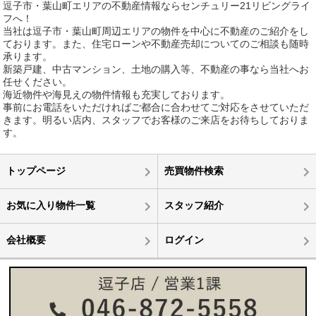
逗子市・葉山町エリアの不動産情報ならセンチュリー21リビングライ
フへ！
当社は逗子市・葉山町周辺エリアの物件を中心に不動産のご紹介をし
ております。また、住宅ローンや不動産売却についてのご相談も随時
承ります。
新築戸建、中古マンション、土地の購入等、不動産の事なら当社へお
任せください。
海近物件や海見えの物件情報も充実しております。
事前にお電話をいただければご都合に合わせてご対応をさせていただ
きます。明るい店内、スタッフでお客様のご来店をお待ちしておりま
す。
トップページ
売買物件検索
お気に入り物件一覧
スタッフ紹介
会社概要
ログイン