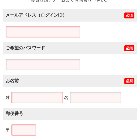
メールアドレス（ログインID）
必須
ご希望のパスワード
必須
お名前
必須
姓
名
郵便番号
〒