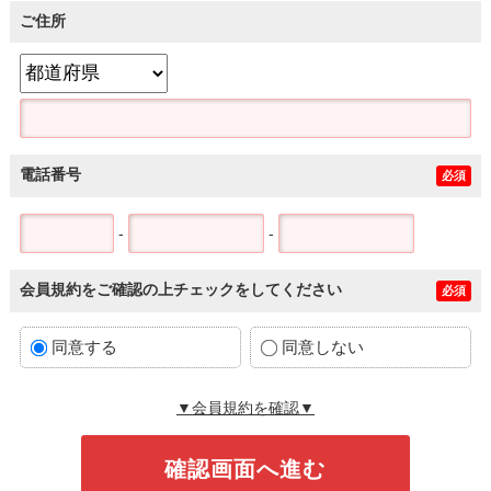
ご住所
電話番号
必須
-
-
会員規約をご確認の上チェックをしてください
必須
同意する
同意しない
▼会員規約を確認▼