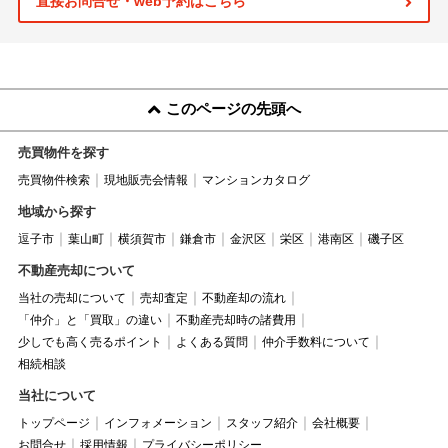
直接お問合せ・web予約はこちら
このページの先頭へ
売買物件を探す
売買物件検索
現地販売会情報
マンションカタログ
地域から探す
逗子市
葉山町
横須賀市
鎌倉市
金沢区
栄区
港南区
磯子区
不動産売却について
当社の売却について
売却査定
不動産却の流れ
「仲介」と「買取」の違い
不動産売却時の諸費用
少しでも高く売るポイント
よくある質問
仲介手数料について
相続相談
当社について
トップページ
インフォメーション
スタッフ紹介
会社概要
お問合せ
採用情報
プライバシーポリシー