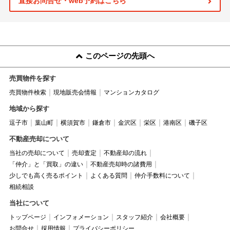
直接お問合せ・web予約はこちら
このページの先頭へ
売買物件を探す
売買物件検索
現地販売会情報
マンションカタログ
地域から探す
逗子市
葉山町
横須賀市
鎌倉市
金沢区
栄区
港南区
磯子区
不動産売却について
当社の売却について
売却査定
不動産却の流れ
「仲介」と「買取」の違い
不動産売却時の諸費用
少しでも高く売るポイント
よくある質問
仲介手数料について
相続相談
当社について
トップページ
インフォメーション
スタッフ紹介
会社概要
お問合せ
採用情報
プライバシーポリシー