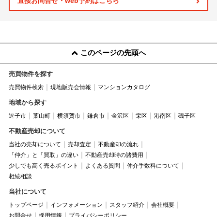
直接お問合せ・web予約はこちら
このページの先頭へ
売買物件を探す
売買物件検索
現地販売会情報
マンションカタログ
地域から探す
逗子市
葉山町
横須賀市
鎌倉市
金沢区
栄区
港南区
磯子区
不動産売却について
当社の売却について
売却査定
不動産却の流れ
「仲介」と「買取」の違い
不動産売却時の諸費用
少しでも高く売るポイント
よくある質問
仲介手数料について
相続相談
当社について
トップページ
インフォメーション
スタッフ紹介
会社概要
お問合せ
採用情報
プライバシーポリシー