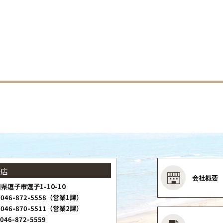
子店
会社概要
県逗子市逗子1-10-10
046-872-5558（営業1課）
046-870-5511（営業2課）
046-872-5559