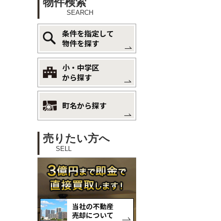
物件検索
SEARCH
条件を指定して
物件を探す
小・中学区
から探す
町名から探す
売りたい方へ
SELL
当社の不動産
売却について