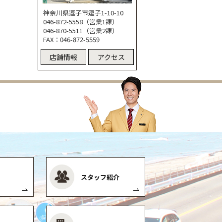
神奈川県逗子市逗子1-10-10
046-872-5558（営業1課）
046-870-5511（営業2課）
FAX：046-872-5559
店舗情報
アクセス
スタッフ紹介