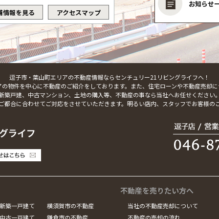
お知らせ
舗情報を見る
アクセスマップ
逗子市・葉山町エリアの不動産情報ならセンチュリー21リビングライフへ！
アの物件を中心に不動産のご紹介をしております。また、住宅ローンや不動産売却に
新築戸建、中古マンション、土地の購入等、不動産の事なら当社へお任せください
ご都合に合わせてご対応をさせていただきます。明るい店内、スタッフでお客様の
不動産を売りたい方へ
新築一戸建て
横須賀市の不動産
当社の不動産売却について
中古一戸建て
鎌倉市の不動産
不動産の売却の流れ