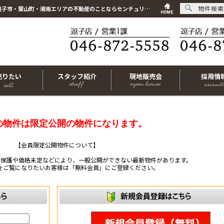
物件検索
こちらは会員物件です【im-316656｜横須賀市長沢1丁目｜中古マンション｜3LDK】｜逗子市・葉山町・湘南エリアの不動産のことならセンチュリー21リビングライフにお任せください！
売りたい
スタッフ紹介
現地販売会
採用情
の物件は限定公開の物件になります。
【会員限定公開物件について】
ー保護や価格未定などにより、一般公開ができない最新物件があります。
をご覧になりたいお客様は「無料会員」にご登録ください。