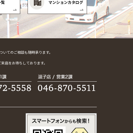
一覧
マンションカタログ
ついてのご相談も随時承ります。
。
ご来店をお待ちしております。