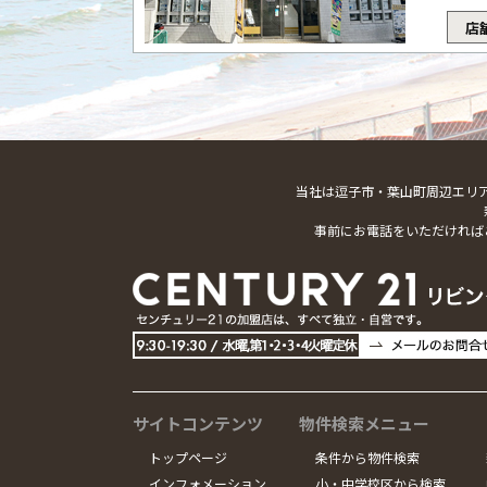
店
当社は逗子市・葉山町周辺エリ
事前にお電話をいただければ
サイトコンテンツ
物件検索メニュー
トップページ
条件から物件検索
インフォメーション
小・中学校区から検索