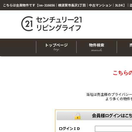
トップページ
物件検索
こちら
当社は売主様のプライバシ
より多くの物件