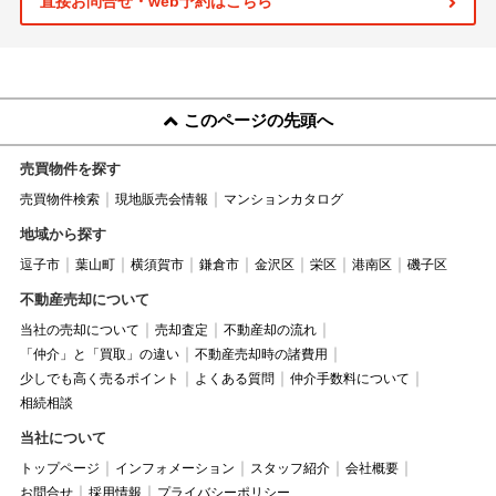
直接お問合せ・web予約はこちら
このページの先頭へ
売買物件を探す
売買物件検索
現地販売会情報
マンションカタログ
地域から探す
逗子市
葉山町
横須賀市
鎌倉市
金沢区
栄区
港南区
磯子区
不動産売却について
当社の売却について
売却査定
不動産却の流れ
「仲介」と「買取」の違い
不動産売却時の諸費用
少しでも高く売るポイント
よくある質問
仲介手数料について
相続相談
当社について
トップページ
インフォメーション
スタッフ紹介
会社概要
お問合せ
採用情報
プライバシーポリシー