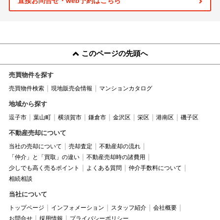
直接お問合せ・web予約はこちら
このページの先頭へ
売買物件を探す
売買物件検索
現地販売会情報
マンションカタログ
地域から探す
逗子市
葉山町
横須賀市
鎌倉市
金沢区
栄区
港南区
磯子区
不動産売却について
当社の売却について
売却査定
不動産却の流れ
「仲介」と「買取」の違い
不動産売却時の諸費用
少しでも高く売るポイント
よくある質問
仲介手数料について
相続相談
当社について
トップページ
インフォメーション
スタッフ紹介
会社概要
お問合せ
採用情報
プライバシーポリシー