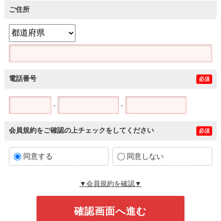
ご住所
電話番号
必須
-
-
会員規約をご確認の上チェックをしてください
必須
同意する
同意しない
▼会員規約を確認▼