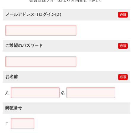
メールアドレス（ログインID）
必須
ご希望のパスワード
必須
お名前
必須
姓
名
郵便番号
〒