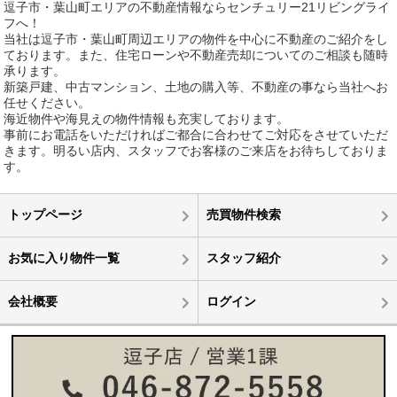
逗子市・葉山町エリアの不動産情報ならセンチュリー21リビングライ
フへ！
当社は逗子市・葉山町周辺エリアの物件を中心に不動産のご紹介をし
ております。また、住宅ローンや不動産売却についてのご相談も随時
承ります。
新築戸建、中古マンション、土地の購入等、不動産の事なら当社へお
任せください。
海近物件や海見えの物件情報も充実しております。
事前にお電話をいただければご都合に合わせてご対応をさせていただ
きます。明るい店内、スタッフでお客様のご来店をお待ちしておりま
す。
トップページ
売買物件検索
お気に入り物件一覧
スタッフ紹介
会社概要
ログイン