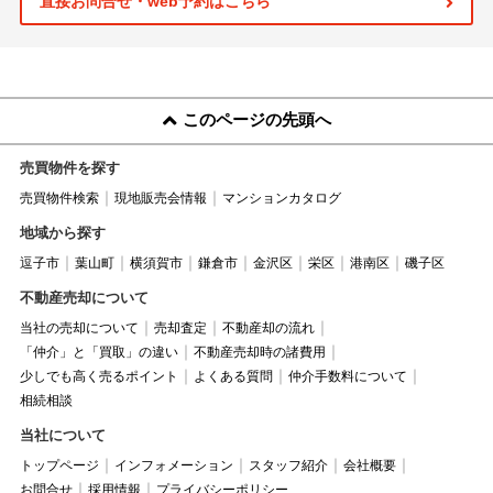
直接お問合せ・web予約はこちら
このページの先頭へ
売買物件を探す
売買物件検索
現地販売会情報
マンションカタログ
地域から探す
逗子市
葉山町
横須賀市
鎌倉市
金沢区
栄区
港南区
磯子区
不動産売却について
当社の売却について
売却査定
不動産却の流れ
「仲介」と「買取」の違い
不動産売却時の諸費用
少しでも高く売るポイント
よくある質問
仲介手数料について
相続相談
当社について
トップページ
インフォメーション
スタッフ紹介
会社概要
お問合せ
採用情報
プライバシーポリシー