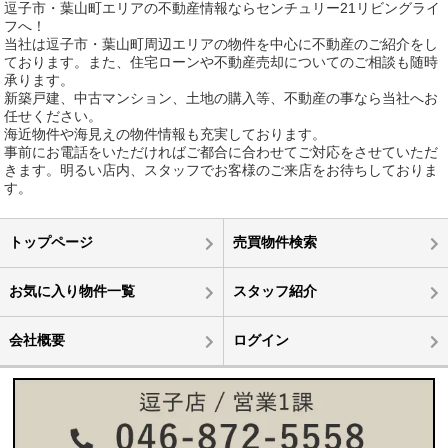
逗子市・葉山町エリアの不動産情報ならセンチュリー21リビングライ
フへ！
当社は逗子市・葉山町周辺エリアの物件を中心に不動産のご紹介をし
ております。また、住宅ローンや不動産売却についてのご相談も随時
承ります。
新築戸建、中古マンション、土地の購入等、不動産の事なら当社へお
任せください。
海近物件や海見えの物件情報も充実しております。
事前にお電話をいただければご都合に合わせてご対応をさせていただ
きます。明るい店内、スタッフでお客様のご来店をお待ちしておりま
す。
トップページ
売買物件検索
お気に入り物件一覧
スタッフ紹介
会社概要
ログイン