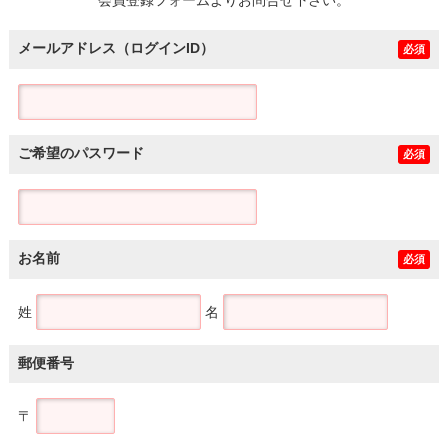
メールアドレス（ログインID）
必須
ご希望のパスワード
必須
お名前
必須
姓
名
郵便番号
〒