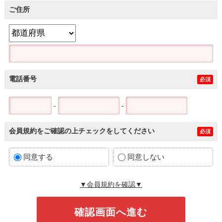
ご住所
電話番号
必須
-
-
会員規約をご確認の上チェックをしてください
必須
同意する
同意しない
▼会員規約を確認▼