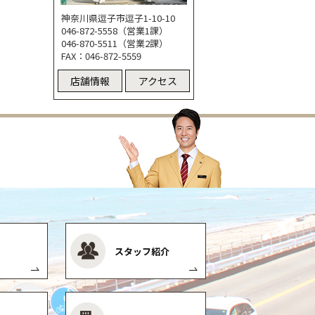
神奈川県逗子市逗子1-10-10
046-872-5558（営業1課）
046-870-5511（営業2課）
FAX：046-872-5559
店舗情報
アクセス
スタッフ紹介