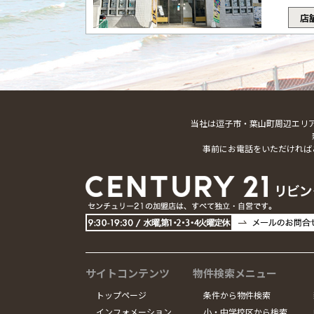
店
当社は逗子市・葉山町周辺エリ
事前にお電話をいただければ
サイトコンテンツ
物件検索メニュー
トップページ
条件から物件検索
インフォメーション
小・中学校区から検索