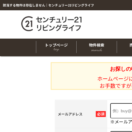
該当する物件は存在しません｜センチュリー21リビングライフ
トップページ
物件検索
お探しの
ホームページ
お手数ですが
必須
メールアドレス
※メール