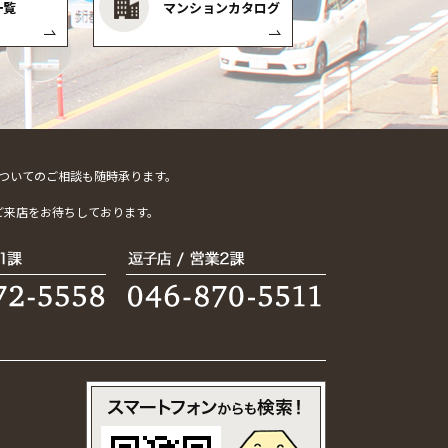
一覧
マンションカタログ
ついてのご相談も随時承ります。
。
ご来店をお待ちしております。