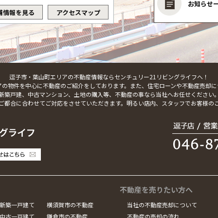
お知らせ
舗情報を見る
アクセスマップ
逗子市・葉山町エリアの不動産情報ならセンチュリー21リビングライフへ！
アの物件を中心に不動産のご紹介をしております。また、住宅ローンや不動産売却に
新築戸建、中古マンション、土地の購入等、不動産の事なら当社へお任せください
ご都合に合わせてご対応をさせていただきます。明るい店内、スタッフでお客様の
不動産を売りたい方へ
新築一戸建て
横須賀市の不動産
当社の不動産売却について
中古一戸建て
鎌倉市の不動産
不動産の売却の流れ