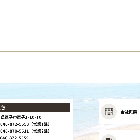
子店
会社概要
県逗子市逗子1-10-10
046-872-5558（営業1課）
046-870-5511（営業2課）
046-872-5559