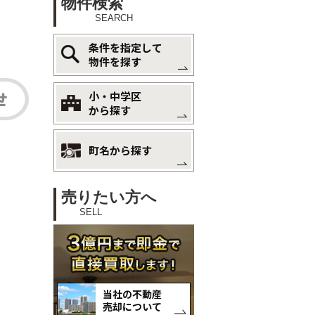
物件検索
SEARCH
条件を指定して
物件を探す
小・中学区
から探す
町名から探す
売りたい方へ
SELL
当社の不動産
売却について