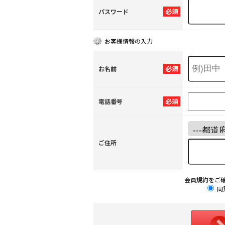
必須
パスワード
お客様情報の入力
必須
お名前
必須
電話番号
ご住所
会員規約をご
同