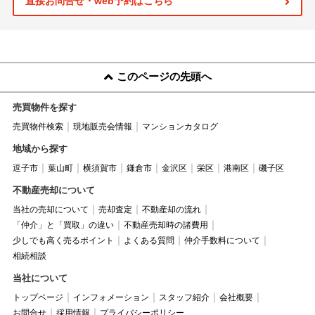
直接お問合せ・web予約はこちら
このページの先頭へ
売買物件を探す
売買物件検索
現地販売会情報
マンションカタログ
地域から探す
逗子市
葉山町
横須賀市
鎌倉市
金沢区
栄区
港南区
磯子区
不動産売却について
当社の売却について
売却査定
不動産却の流れ
「仲介」と「買取」の違い
不動産売却時の諸費用
少しでも高く売るポイント
よくある質問
仲介手数料について
相続相談
当社について
トップページ
インフォメーション
スタッフ紹介
会社概要
お問合せ
採用情報
プライバシーポリシー