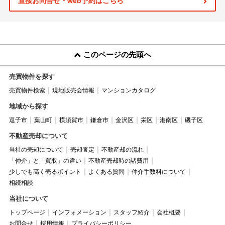
直接お問合せ・web予約はこちら
このページの先頭へ
売買物件を探す
売買物件検索
現地販売会情報
マンションカタログ
地域から探す
逗子市
葉山町
横須賀市
鎌倉市
金沢区
栄区
港南区
磯子区
不動産売却について
当社の売却について
売却査定
不動産却の流れ
「仲介」と「買取」の違い
不動産売却時の諸費用
少しでも高く売るポイント
よくある質問
仲介手数料について
相続相談
当社について
トップページ
インフォメーション
スタッフ紹介
会社概要
お問合せ
採用情報
プライバシーポリシー