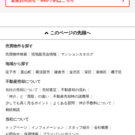
直接お問合せ・web予約はこちら
このページの先頭へ
売買物件を探す
売買物件検索
現地販売会情報
マンションカタログ
地域から探す
逗子市
葉山町
横須賀市
鎌倉市
金沢区
栄区
港南区
磯子区
不動産売却について
当社の売却について
売却査定
不動産却の流れ
「仲介」と「買取」の違い
不動産売却時の諸費用
少しでも高く売るポイント
よくある質問
仲介手数料について
相続相談
当社について
トップページ
インフォメーション
スタッフ紹介
会社概要
お問合せ
採用情報
プライバシーポリシー