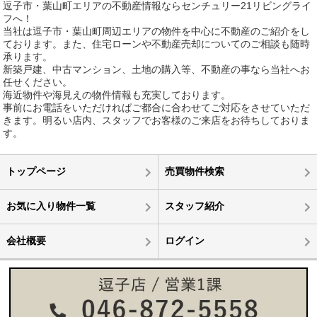
逗子市・葉山町エリアの不動産情報ならセンチュリー21リビングライ
フへ！
当社は逗子市・葉山町周辺エリアの物件を中心に不動産のご紹介をし
ております。また、住宅ローンや不動産売却についてのご相談も随時
承ります。
新築戸建、中古マンション、土地の購入等、不動産の事なら当社へお
任せください。
海近物件や海見えの物件情報も充実しております。
事前にお電話をいただければご都合に合わせてご対応をさせていただ
きます。明るい店内、スタッフでお客様のご来店をお待ちしておりま
す。
トップページ
売買物件検索
お気に入り物件一覧
スタッフ紹介
会社概要
ログイン