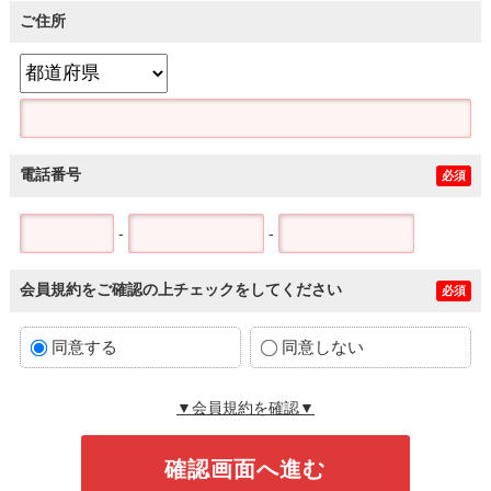
ご住所
電話番号
必須
-
-
会員規約をご確認の上チェックをしてください
必須
同意する
同意しない
▼会員規約を確認▼