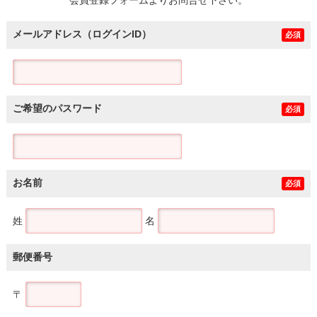
メールアドレス（ログインID）
必須
ご希望のパスワード
必須
お名前
必須
姓
名
郵便番号
〒