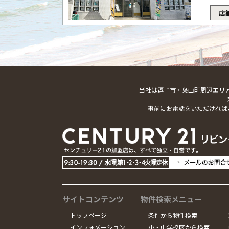
店
当社は逗子市・葉山町周辺エリ
事前にお電話をいただければ
サイトコンテンツ
物件検索メニュー
トップページ
条件から物件検索
インフォメーション
小・中学校区から検索