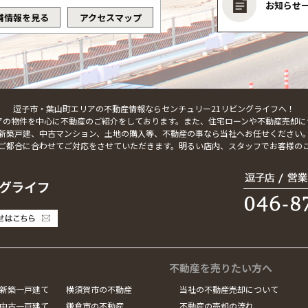
お知らせ
舗情報を見る
アクセスマップ
逗子市・葉山町エリアの不動産情報ならセンチュリー21リビングライフへ！
アの物件を中心に不動産のご紹介をしております。また、住宅ローンや不動産売却に
新築戸建、中古マンション、土地の購入等、不動産の事なら当社へお任せください
ご都合に合わせてご対応をさせていただきます。明るい店内、スタッフでお客様の
不動産を売りたい方へ
新築一戸建て
横須賀市の不動産
当社の不動産売却について
中古一戸建て
鎌倉市の不動産
不動産の売却の流れ