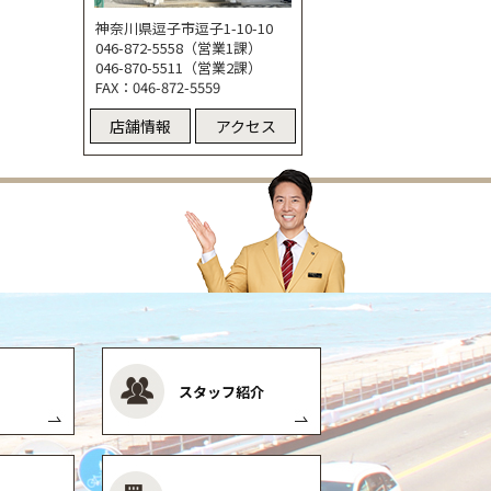
神奈川県逗子市逗子1-10-10
046-872-5558（営業1課）
046-870-5511（営業2課）
FAX：046-872-5559
店舗情報
アクセス
スタッフ紹介