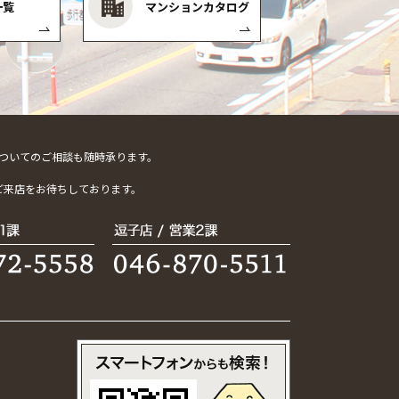
一覧
マンションカタログ
ついてのご相談も随時承ります。
。
ご来店をお待ちしております。