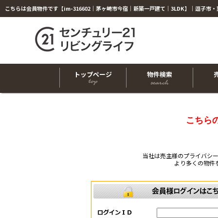
トップページ
物件検索
こちら
当社は売主様のプライバシ
より多くの物件