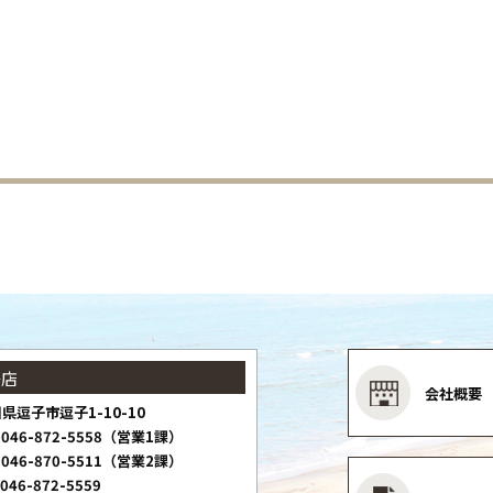
子店
会社概要
県逗子市逗子1-10-10
046-872-5558（営業1課）
046-870-5511（営業2課）
046-872-5559