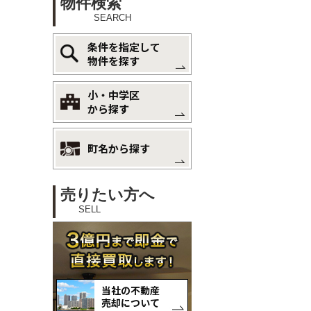
物件検索
SEARCH
条件を指定して
物件を探す
小・中学区
から探す
町名から探す
売りたい方へ
SELL
当社の不動産
売却について