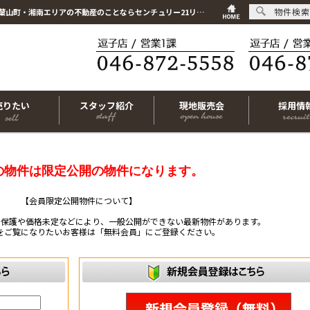
物件検索
こちらは会員物件です【im-316602｜茅ヶ崎市今宿｜新築一戸建て｜3LDK】｜逗子市・葉山町・湘南エリアの不動産のことならセンチュリー21リビングライフにお任せください！
売りたい
スタッフ紹介
現地販売会
採用情
の物件は限定公開の物件になります。
【会員限定公開物件について】
ー保護や価格未定などにより、一般公開ができない最新物件があります。
をご覧になりたいお客様は「無料会員」にご登録ください。