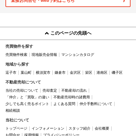
直接お問合せ・web予約はこちら
このページの先頭へ
売買物件を探す
売買物件検索
現地販売会情報
マンションカタログ
地域から探す
逗子市
葉山町
横須賀市
鎌倉市
金沢区
栄区
港南区
磯子区
不動産売却について
当社の売却について
売却査定
不動産却の流れ
「仲介」と「買取」の違い
不動産売却時の諸費用
少しでも高く売るポイント
よくある質問
仲介手数料について
相続相談
当社について
トップページ
インフォメーション
スタッフ紹介
会社概要
お問合せ
採用情報
プライバシーポリシー