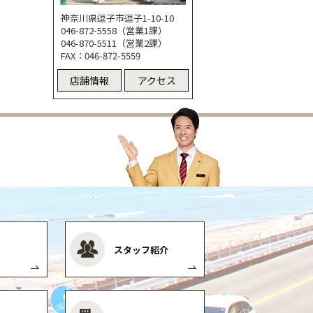
神奈川県逗子市逗子1-10-10
046-872-5558（営業1課）
046-870-5511（営業2課）
FAX：046-872-5559
店舗情報
アクセス
スタッフ紹介