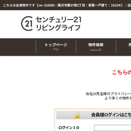
トップページ
物件検索
こちら
当社は売主様のプライバシ
より多くの物件