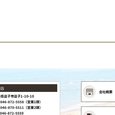
子店
会社概要
県逗子市逗子1-10-10
046-872-5558（営業1課）
046-870-5511（営業2課）
046-872-5559