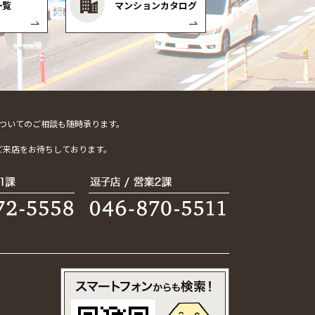
一覧
マンションカタログ
ついてのご相談も随時承ります。
。
ご来店をお待ちしております。