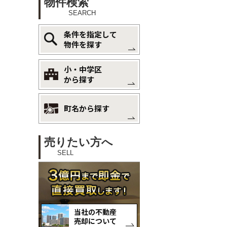
物件検索
SEARCH
条件を指定して
物件を探す
小・中学区
から探す
町名から探す
売りたい方へ
SELL
当社の不動産
売却について