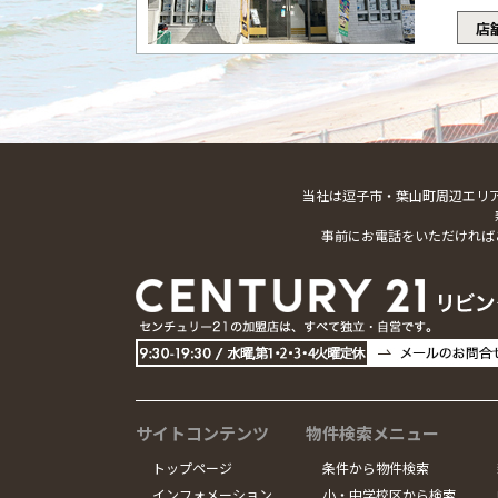
店
当社は逗子市・葉山町周辺エリ
事前にお電話をいただければ
サイトコンテンツ
物件検索メニュー
トップページ
条件から物件検索
インフォメーション
小・中学校区から検索