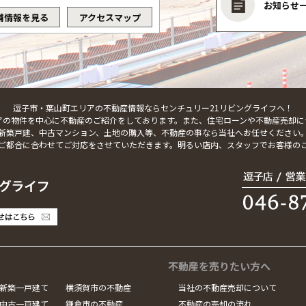
お知らせ
舗情報を見る
アクセスマップ
逗子市・葉山町エリアの不動産情報ならセンチュリー21リビングライフへ！
アの物件を中心に不動産のご紹介をしております。また、住宅ローンや不動産売却に
新築戸建、中古マンション、土地の購入等、不動産の事なら当社へお任せください
ご都合に合わせてご対応をさせていただきます。明るい店内、スタッフでお客様の
不動産を売りたい方へ
新築一戸建て
横須賀市の不動産
当社の不動産売却について
中古一戸建て
鎌倉市の不動産
不動産の売却の流れ