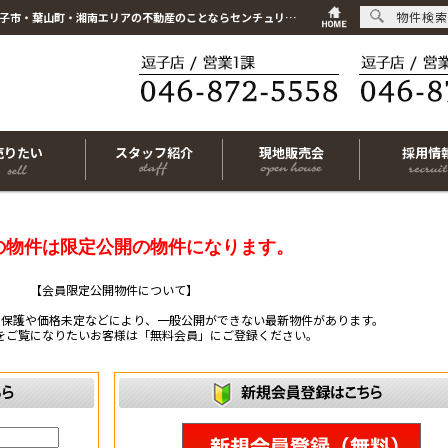
物件検索
こちらは会員物件です【im-316585｜藤沢市藤が岡2丁目｜新築一戸建て｜1SLDK】｜逗子市・葉山町・湘南エリアの不動産のことならセンチュリー21リビングライフにお任せください！
売りたい
スタッフ紹介
現地販売会
採用情
の物件は限定公開の物件になります。
【会員限定公開物件について】
ー保護や価格未定などにより、一般公開ができない最新物件があります。
をご覧になりたいお客様は「無料会員」にご登録ください。