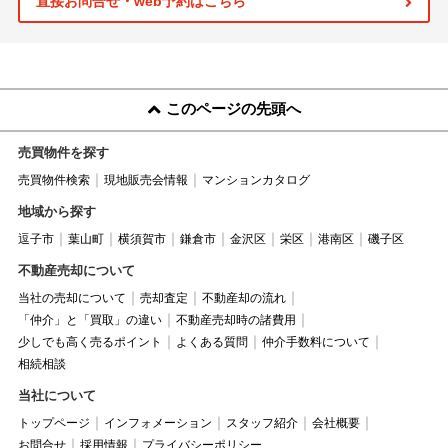
直接お問合せ・web予約はこちら
このページの先頭へ
売買物件を探す
売買物件検索
現地販売会情報
マンションカタログ
地域から探す
逗子市
葉山町
横須賀市
鎌倉市
金沢区
栄区
港南区
磯子区
不動産売却について
当社の売却について
売却査定
不動産却の流れ
「仲介」と「買取」の違い
不動産売却時の諸費用
少しでも高く売るポイント
よくある質問
仲介手数料について
相続相談
当社について
トップページ
インフォメーション
スタッフ紹介
会社概要
お問合せ
採用情報
プライバシーポリシー