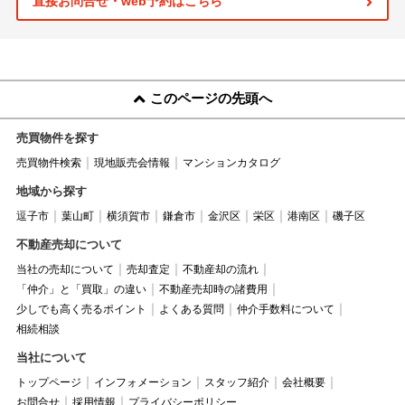
直接お問合せ・web予約はこちら
このページの先頭へ
売買物件を探す
売買物件検索
現地販売会情報
マンションカタログ
地域から探す
逗子市
葉山町
横須賀市
鎌倉市
金沢区
栄区
港南区
磯子区
不動産売却について
当社の売却について
売却査定
不動産却の流れ
「仲介」と「買取」の違い
不動産売却時の諸費用
少しでも高く売るポイント
よくある質問
仲介手数料について
相続相談
当社について
トップページ
インフォメーション
スタッフ紹介
会社概要
お問合せ
採用情報
プライバシーポリシー